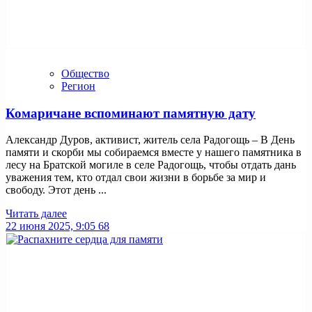
Общество
Регион
Комаричане вспоминают памятную дату
Александр Дуров, активист, житель села Радогощь – В День
памяти и скорби мы собираемся вместе у нашего памятника в
лесу на Братской могиле в селе Радогощь, чтобы отдать дань
уважения тем, кто отдал свои жизни в борьбе за мир и
свободу. Этот день ...
Читать далее
22 июня 2025, 9:05
68