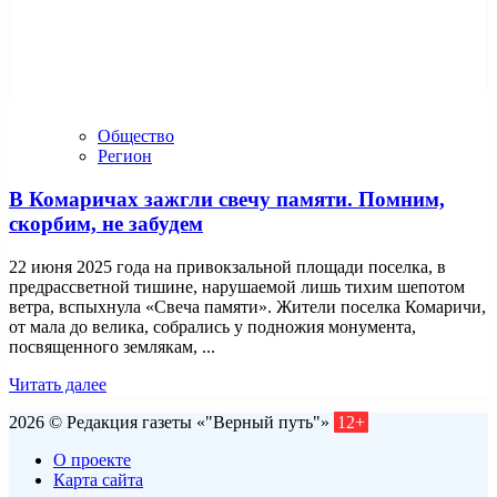
Общество
Регион
В Комаричах зажгли свечу памяти. Помним,
скорбим, не забудем
22 июня 2025 года на привокзальной площади поселка, в
предрассветной тишине, нарушаемой лишь тихим шепотом
ветра, вспыхнула «Свеча памяти». Жители поселка Комаричи,
от мала до велика, собрались у подножия монумента,
посвященного землякам, ...
Читать далее
2026 © Редакция газеты «"Верный путь"»
12+
О проекте
Карта сайта