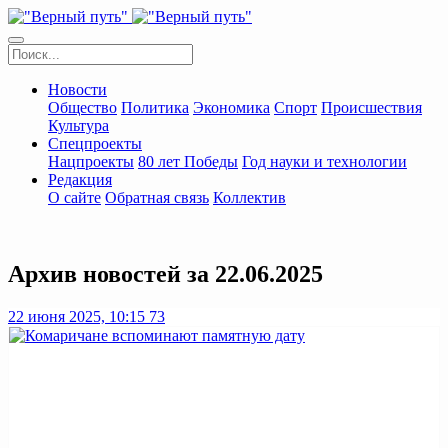
Новости
Общество
Политика
Экономика
Спорт
Происшествия
Культура
Спецпроекты
Нацпроекты
80 лет Победы
Год науки и технологии
Редакция
О сайте
Обратная связь
Коллектив
Архив новостей за 22.06.2025
22 июня 2025, 10:15
73