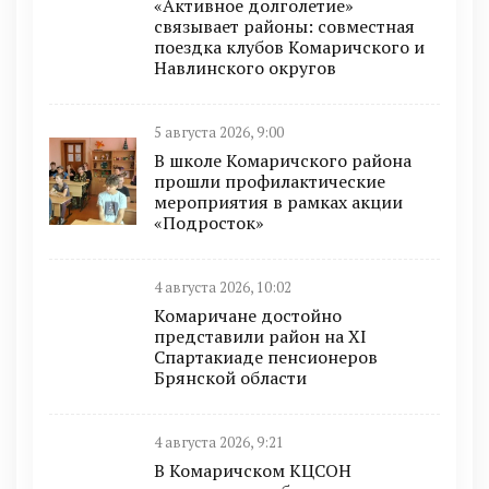
«Активное долголетие»
связывает районы: совместная
поездка клубов Комаричского и
Навлинского округов
5 августа 2026, 9:00
В школе Комаричского района
прошли профилактические
мероприятия в рамках акции
«Подросток»
4 августа 2026, 10:02
Комаричане достойно
представили район на XI
Спартакиаде пенсионеров
Брянской области
4 августа 2026, 9:21
В Комаричском КЦСОН