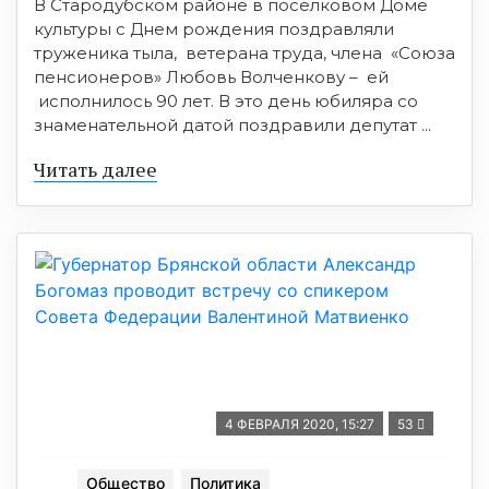
В Стародубском районе в поселковом Доме
культуры с Днем рождения поздравляли
труженика тыла, ветерана труда, члена «Союза
пенсионеров» Любовь Волченкову – ей
исполнилось 90 лет. В это день юбиляра со
знаменательной датой поздравили депутат ...
Читать далее
4 ФЕВРАЛЯ 2020, 15:27
53
Общество
Политика