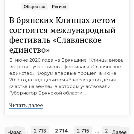
Общество
Регион
В брянских Клинцах летом
состоится международный
фестиваль «Славянское
единство»
В июне 2020 года на Брянщине Клинцы вновь
встретят участников фестиваля «Славянское
единство». Форум впервые прошел в июне
2017 года под девизом «В наследство детям –
счастье на земле», в котором участвовали
Губернатор Брянской области ...
Читать далее
1
…
2 713
2 714
2 715
…
2 870
Назад
Далее