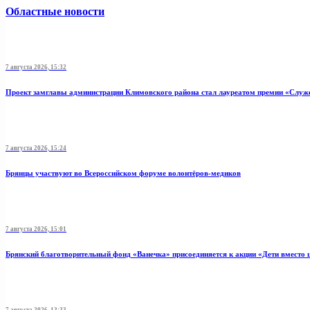
Областные новости
7 августа 2026, 15:32
Проект замглавы администрации Климовского района стал лауреатом премии «Служ
7 августа 2026, 15:24
Брянцы участвуют во Всероссийском форуме волонтёров-медиков
7 августа 2026, 15:01
Брянский благотворительный фонд «Ванечка» присоединяется к акции «Дети вместо 