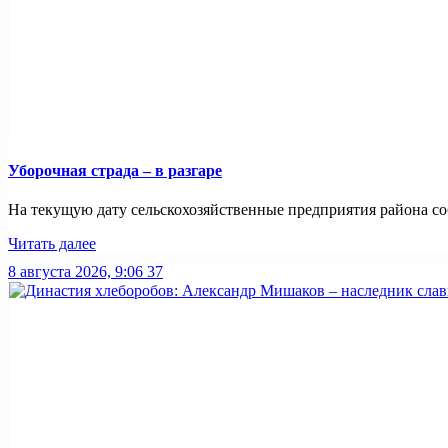
Уборочная страда – в разгаре
На текущую дату сельскохозяйственные предприятия района соб
Читать далее
8 августа 2026, 9:06
37