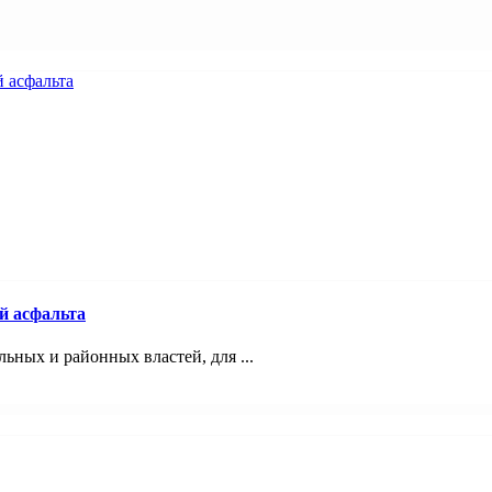
й асфальта
ьных и районных властей, для ...