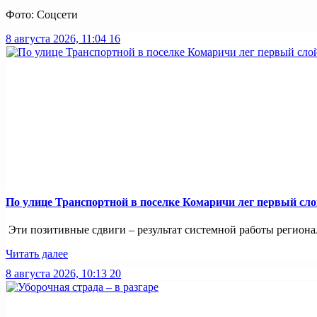
Фото: Соцсети
8 августа 2026, 11:04
16
По улице Транспортной в поселке Комаричи лег первый сло
Эти позитивные сдвиги – результат системной работы регионал
Читать далее
8 августа 2026, 10:13
20