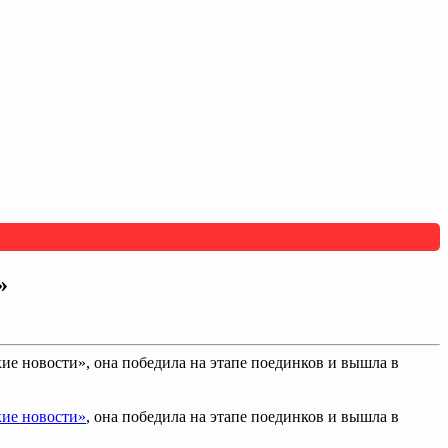
»
ие новости», она победила на этапе поединков и вышла в
кие новости»
, она победила на этапе поединков и вышла в