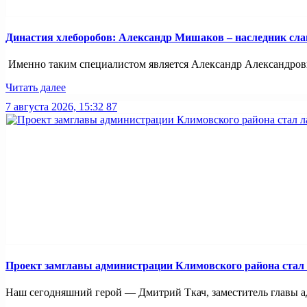
Династия хлеборобов: Александр Мишаков – наследник сл
Именно таким специалистом является Александр Александров
Читать далее
7 августа 2026, 15:32
87
Проект замглавы администрации Климовского района стал
Наш сегодняшний герой — Дмитрий Ткач, заместитель главы ад