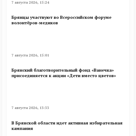
7 августа 2026, 15:24
Брянцы участвуют во Всероссийском форуме
волонтёров-медиков
7 августа 2026, 15:01
Брянский благотворительный фонд «Ванечка»
присоединяется к акции «Дети вместо цветов»
7 августа 2026, 13:33
В Брянской области идет активная избирательная
кампания