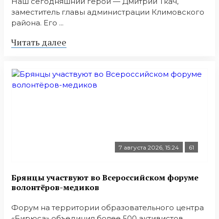
Наш сегодняшний герой — Дмитрий Ткач,
заместитель главы администрации Климовского
района. Его ...
Читать далее
7 августа 2026, 15:24
61
Брянцы участвуют во Всероссийском форуме
волонтёров-медиков
Форум на территории образовательного центра
«Бирюса» объединил более 500 активистов