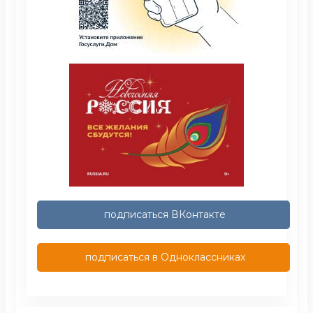
подписаться ВКонтакте
подписаться в Одноклассниках