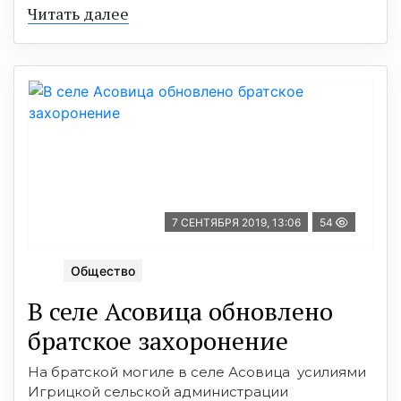
Читать далее
7 СЕНТЯБРЯ 2019, 13:06
54
Общество
В селе Асовица обновлено
братское захоронение
На братской могиле в селе Асовица усилиями
Игрицкой сельской администрации