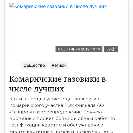
6 СЕНТЯБРЯ 2019, 10:19
59
Общество
Регион
Комаричские газовики в
числе лучших
Как и в предыдущие годы, коллектив
Комаричского участка РЭУ филиала АО
«Газпром газораспределение Брянск»
Восточный провел большой объем работ по
газификации квартир и обслуживанию
многоквартирных домов и домов частного