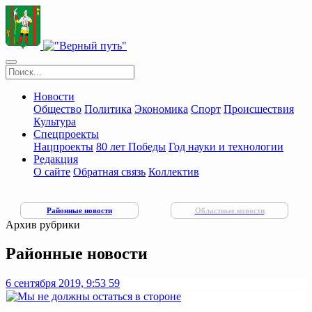
Новости
Общество
Политика
Экономика
Спорт
Происшествия
Культура
Спецпроекты
Нацпроекты
80 лет Победы
Год науки и технологии
Редакция
О сайте
Обратная связь
Коллектив
Районные новости
Областные новости
Архив рубрики
Районные новости
6 сентября 2019, 9:53
59