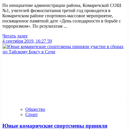
По инициативе администрации района, Комаричской СОШ
№1, учителей физвоспитания третий год проводится в
Комаричском районе спортивно-массовое мероприятие,
посвященное памятной дате «День солидарности в борьбе с
терроризмом». По результатам ...
Читать далее
4 сентября 2019, 16:27
59
Общество
Спорт
Юные комаричские спортсмены приняли