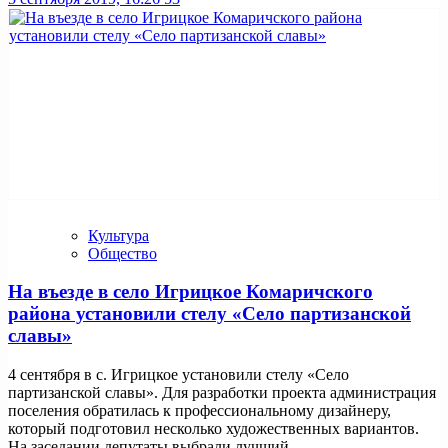
Культура
Общество
На въезде в село Игрицкое Комаричского
района установили стелу «Село партизанской
славы»
4 сентября в с. Игрицкое установили стелу «Село
партизанской славы». Для разработки проекта администрация
поселения обратилась к профессиональному дизайнеру,
который подготовил несколько художественных вариантов.
На заседании депутаты выбрали лучший ...