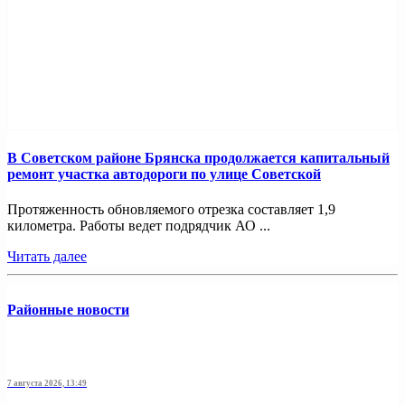
В Советском районе Брянска продолжается капитальный
ремонт участка автодороги по улице Советской
Протяженность обновляемого отрезка составляет 1,9
километра. Работы ведет подрядчик АО ...
Читать далее
Районные новости
7 августа 2026, 13:49