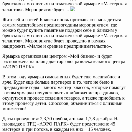
брянских самозанятых на тематической ярмарке «Мастерская
талантов». Мероприятие будет ...
Жителей и гостей Брянска вновь приглашают насладиться
самым масштабным предновогодним мероприятием, где
можно будет купить памятные подарки себе и близким у
брянских самозанятых на тематической ярмарке «Мастерская
талантов». Мероприятие будет проведено в рамках
нацпроекта «Малое и среднее предпринимательство».
Ярмарка организована центром «Мой бизнес» и будет
расположена на площадке торгово–развлекательного центра
«АЭРО ПАРК».
В этом году ярмарка самозанятых будет еще масштабнее и
ярче. Будет еще больше партнеров и то, чего не было в
предыдущие годы – много мастер–классов, которые помогут
гостям ярмарки почувствовать приближение праздников,
окунуться в процесс создания товаров, а также приобщить к
этому процессу детей. Способов, объединиться с близкими –
множество!
Даты проведения: 2,3,30 ноября, а также 1,7,8 декабря. На
площадке в ТРЦ «АЭРО ПАРК» будет представлено 45
мастеров и три потока, в каждом из них – 15 человек.