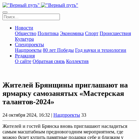
Новости
Общество
Политика
Экономика
Спорт
Происшествия
Культура
Спецпроекты
Нацпроекты
80 лет Победы
Год науки и технологии
Редакция
О сайте
Обратная связь
Коллектив
Жителей Брянщины приглашают на
ярмарку самозанятых «Мастерская
талантов-2024»
24 октября 2024, 16:32 |
Нацпроекты
33
Жителей и гостей Брянска вновь приглашают насладиться
самым масштабным предновогодним мероприятием, где
можно будет купить памятные подарки себе и близким у