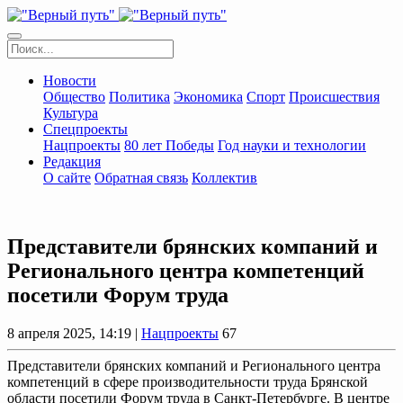
Новости
Общество
Политика
Экономика
Спорт
Происшествия
Культура
Спецпроекты
Нацпроекты
80 лет Победы
Год науки и технологии
Редакция
О сайте
Обратная связь
Коллектив
Представители брянских компаний и
Регионального центра компетенций
посетили Форум труда
8 апреля 2025, 14:19 |
Нацпроекты
67
Представители брянских компаний и Регионального центра
компетенций в сфере производительности труда Брянской
области посетили Форум труда в Санкт-Петербурге. В центре