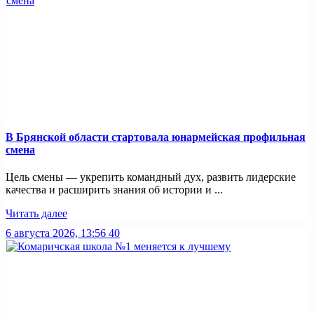
В Брянской области стартовала юнармейская профильная
смена
Цель смены — укрепить командный дух, развить лидерские
качества и расширить знания об истории и ...
Читать далее
6 августа 2026, 13:56
40