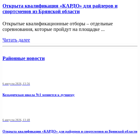
Открыта квалификация «КАРДО» для райдеров и
спортсменов из Брянской области
Открытые квалификационные отборы – отдельные
соревнования, которые пройдут на площадке ...
Читать далее
Районные новости
6 августа 2026, 13:56
Комаричская школа №1 меняется к лучшему
6 августа 2026, 13:48
Открыта квалификация «КАРДО» для райдеров и спортсменов из Брянской области