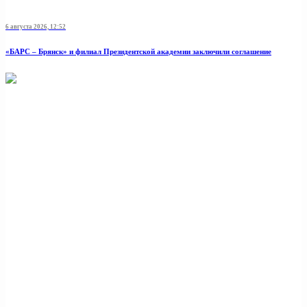
6 августа 2026, 12:52
«БАРС – Брянск» и филиал Президентской академии заключили соглашение