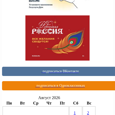
подписаться ВКонтакте
подписаться в Одноклассниках
Август 2026
Пн
Вт
Ср
Чт
Пт
Сб
Вс
1
2