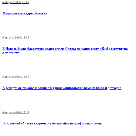
6 августа 2026, 15:07
Медицинские кадры Брянска
6 августа 2026, 15:03
В Новозыбкове благоустраивают аллею Славы по нацпроекту «Инфраструктура
для жизни»
6 августа 2026, 14:59
В департаменте образования обсудили капитальный ремонт школ и детсадов
6 августа 2026, 14:51
В Брянской области стартовала юнармейская профильная смена