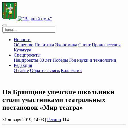
Новости
Общество
Политика
Экономика
Спорт
Происшествия
Культура
Спецпроекты
Нацпроекты
80 лет Победы
Год науки и технологии
Редакция
О сайте
Обратная связь
Коллектив
На Брянщине унечские школьники
стали участниками театральных
постановок «Мир театра»
31 января 2019, 14:03 |
Регион
114