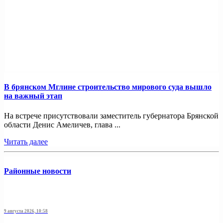
В брянском Мглине строительство мирового суда вышло
на важный этап
На встрече присутствовали заместитель губернатора Брянской
области Денис Амеличев, глава ...
Читать далее
Районные новости
9 августа 2026, 10:58