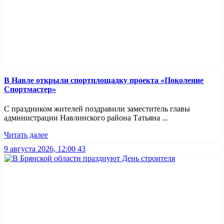
В Навле открыли спортплощадку проекта «Поколение
Спортмастер»
С праздником жителей поздравили заместитель главы
администрации Навлинского района Татьяна ...
Читать далее
9 августа 2026, 12:00
43