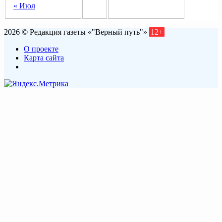
« Июл
2026 © Редакция газеты «"Верный путь"»
12+
О проекте
Карта сайта