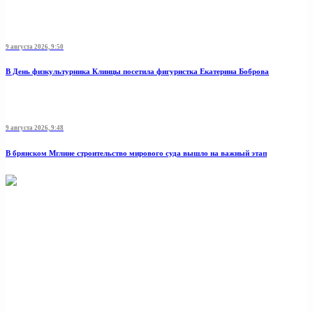
9 августа 2026, 9:50
В День физкультурника Клинцы посетила фигуристка Екатерина Боброва
9 августа 2026, 9:48
В брянском Мглине строительство мирового суда вышло на важный этап