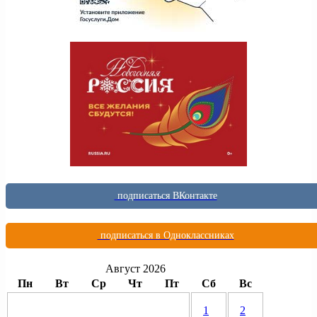
подписаться ВКонтакте
подписаться в Одноклассниках
Август 2026
Пн
Вт
Ср
Чт
Пт
Сб
Вс
1
2