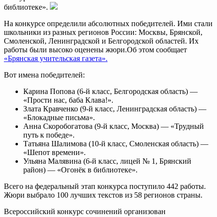
библиотеке».
На конкурсе определили абсолютных победителей. Ими стали
школьники из разных регионов России: Москвы, Брянской,
Смоленской, Ленинградской и Белгородской областей. Их
работы были высоко оценены жюри.Об этом сообщает
«Брянская учительская газета».
Вот имена победителей:
Карина Попова (6-й класс, Белгородская область) —
«Прости нас, баба Клава!».
Злата Кравченко (9-й класс, Ленинградская область) —
«Блокадные письма».
Анна Скоробогатова (9-й класс, Москва) — «Трудный
путь к победе».
Татьяна Шалимова (10-й класс, Смоленская область) —
«Шепот времени».
Ульяна Малявина (6-й класс, лицей № 1, Брянский
район) — «Огонёк в библиотеке».
Всего на федеральный этап конкурса поступило 442 работы.
Жюри выбрало 100 лучших текстов из 58 регионов страны.
Всероссийский конкурс сочинений организован