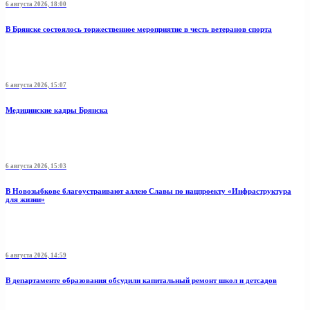
6 августа 2026, 18:00
В Брянске состоялось торжественное мероприятие в честь ветеранов спорта
6 августа 2026, 15:07
Медицинские кадры Брянска
6 августа 2026, 15:03
В Новозыбкове благоустраивают аллею Славы по нацпроекту «Инфраструктура
для жизни»
6 августа 2026, 14:59
В департаменте образования обсудили капитальный ремонт школ и детсадов