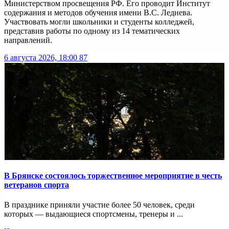
Министерством просвещения РФ. Его проводит Институт
содержания и методов обучения имени В.С. Леднева.
Участвовать могли школьники и студенты колледжей,
представив работы по одному из 14 тематических
направлений.
6 августа 2026, 18:00
87
В Брянске состоялось торжественное мероприятие в честь
ветеранов спорта
В празднике приняли участие более 50 человек, среди
которых — выдающиеся спортсмены, тренеры и ...