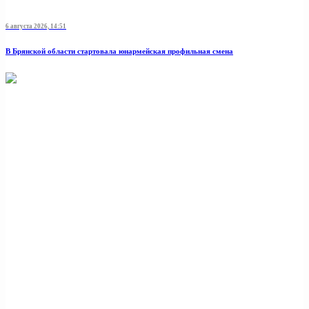
6 августа 2026, 14:51
В Брянской области стартовала юнармейская профильная смена