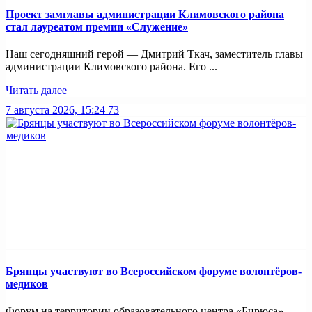
Проект замглавы администрации Климовского района
стал лауреатом премии «Служение»
Наш сегодняшний герой — Дмитрий Ткач, заместитель главы
администрации Климовского района. Его ...
Читать далее
7 августа 2026, 15:24
73
Брянцы участвуют во Всероссийском форуме волонтёров-
медиков
Форум на территории образовательного центра «Бирюса»