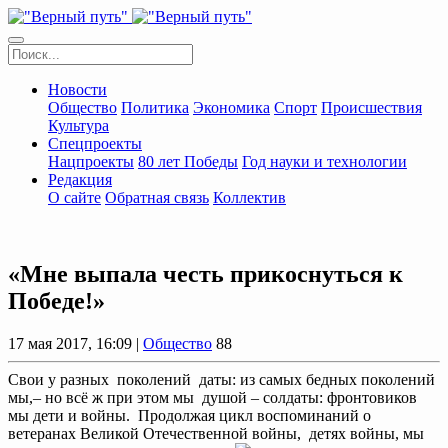
Новости
Общество
Политика
Экономика
Спорт
Происшествия
Культура
Спецпроекты
Нацпроекты
80 лет Победы
Год науки и технологии
Редакция
О сайте
Обратная связь
Коллектив
«Мне выпала честь прикоснуться к
Победе!»
17 мая 2017, 16:09 |
Общество
88
Свои у разных поколений даты: из самых бедных поколений
мы,– но всё ж при этом мы душой – солдаты: фронтовиков
мы дети и войны. Продолжая цикл воспоминаний о
ветеранах Великой Отечественной войны, детях войны, мы