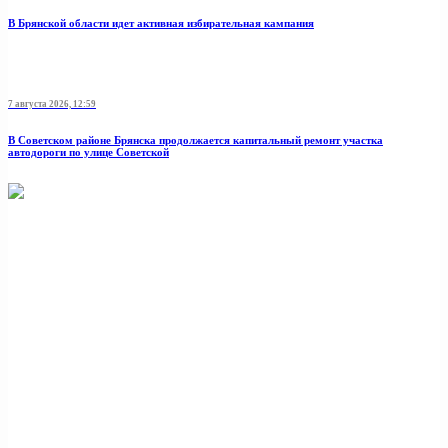
В Брянской области идет активная избирательная кампания
7 августа 2026, 12:59
В Советском районе Брянска продолжается капитальный ремонт участка
автодороги по улице Советской