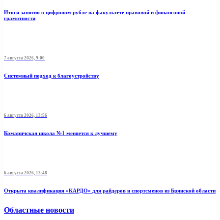
Итоги занятия о цифровом рубле на факультете правовой и финансовой
грамотности
7 августа 2026, 9:00
Системный подход к благоустройству
6 августа 2026, 13:56
Комаричская школа №1 меняется к лучшему
6 августа 2026, 13:48
Открыта квалификация «КАРДО» для райдеров и спортсменов из Брянской области
Областные новости