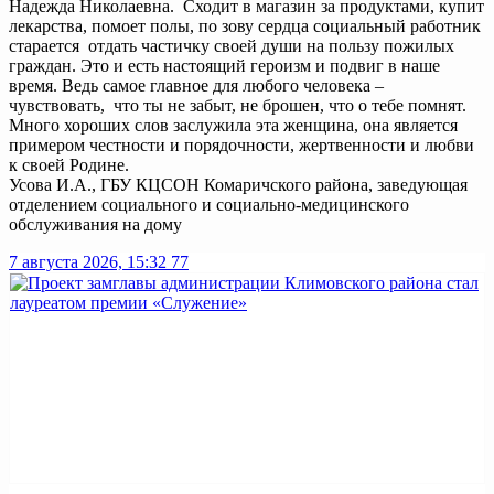
Надежда Николаевна. Сходит в магазин за продуктами, купит
лекарства, помоет полы, по зову сердца социальный работник
старается отдать частичку своей души на пользу пожилых
граждан. Это и есть настоящий героизм и подвиг в наше
время. Ведь самое главное для любого человека –
чувствовать, что ты не забыт, не брошен, что о тебе помнят.
Много хороших слов заслужила эта женщина, она является
примером честности и порядочности, жертвенности и любви
к своей Родине.
Усова И.А., ГБУ КЦСОН Комаричского района, заведующая
отделением социального и социально-медицинского
обслуживания на дому
7 августа 2026, 15:32
77