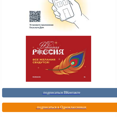
подписаться ВКонтакте
подписаться в Одноклассниках