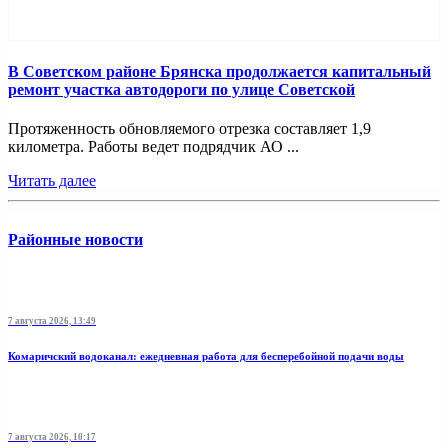
В Советском районе Брянска продолжается капитальный
ремонт участка автодороги по улице Советской
Протяженность обновляемого отрезка составляет 1,9
километра. Работы ведет подрядчик АО ...
Читать далее
Районные новости
7 августа 2026, 13:49
Комаричский водоканал: ежедневная работа для бесперебойной подачи воды
7 августа 2026, 10:17