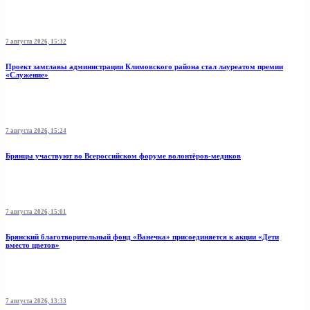
7 августа 2026, 15:32
Проект замглавы администрации Климовского района стал лауреатом премии
«Служение»
7 августа 2026, 15:24
Брянцы участвуют во Всероссийском форуме волонтёров-медиков
7 августа 2026, 15:01
Брянский благотворительный фонд «Ванечка» присоединяется к акции «Дети
вместо цветов»
7 августа 2026, 13:33