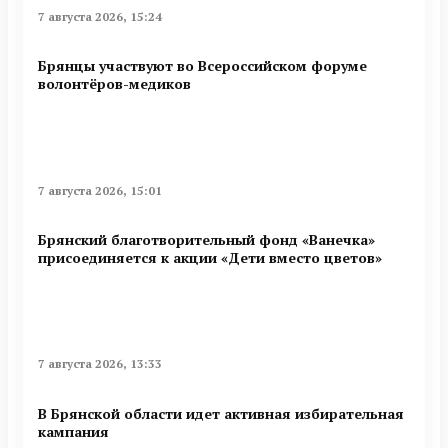
7 августа 2026, 15:24
Брянцы участвуют во Всероссийском форуме
волонтёров-медиков
7 августа 2026, 15:01
Брянский благотворительный фонд «Ванечка»
присоединяется к акции «Дети вместо цветов»
7 августа 2026, 13:33
В Брянской области идет активная избирательная
кампания