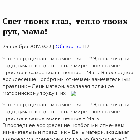
Свет твоих глаз, тепло твоих
рук, мама!
24 ноября 2017, 9:23 |
Общество
117
Что в сердце нашем самое святое? Здесь вряд ли
надо думать и гадать: есть в мире слово самое
простое и самое возвышенное – Мать! В последнее
воскресение ноября мы отмечаем замечательный
праздник – День матери, воздавая должное
материнскому труду и их ...
Что в сердце нашем самое святое? Здесь вряд ли
надо думать и гадать: есть в мире слово самое
простое и самое возвышенное – Мать!
В последнее воскресение ноября мы отмечаем
замечательный праздник – День матери, воздавая
должное материнскому труду и их бескорыстной