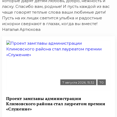
которые дарят детям любовь, добро, нежность и
ласку. Спасибо вам, родные! И пусть каждой из вас
чаще говорят теплые слова ваши любимые дети!
Пусть на их лицах светится улыбка и радостные
искорки сверкают в глазах, когда вы вместе!
Наталья Артюхова
7 августа 2026, 15:32
70
Проект замглавы администрации
Климовского района стал лауреатом премии
«Служение»