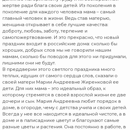
жертве ради блага своих детей.
Из поколения в
поколение для каждого человека мама – самый
главный человек в жизни. Ведь став матерью,
женщина открывает в себе лучшие качества:
доброту, любовь, заботу, терпение и
самопожертвование. И это прекрасно, что новый
праздник входит в российские дома: сколько бы
хороших, добрых слов мы не говорили нашим
мамам, сколько бы поводов для этого ни придумали,
лишними они не будут.
В преддверии этого светлого праздника много
теплых, идущих от самого сердца слов, сказали о
своей матери Марии Андреевне Жиренковой ее
дети. Для них мама – это идеальный образ, к
которому стремятся в своей взрослой жизни ее две
дочери и сын. Мария Андреевна любит порядок в
доме, в огороде, чему с детства учила и своих детей.
Всегда у нее все находится в идеальной чистоте, а в
доме и в палисаднике цветут и благоухают самые
разные цветы и растения. Она постоянно в работе, в