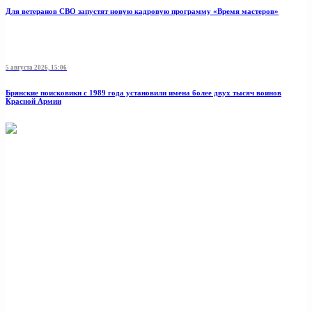
Для ветеранов СВО запустят новую кадровую программу «Время мастеров»
5 августа 2026, 15:06
Брянские поисковики с 1989 года установили имена более двух тысяч воинов
Красной Армии