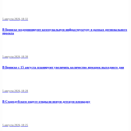
5 августа 2026, 18:32
В Брянске модернизируют коммунальную инфраструктуру в рамках регионального
проекта
5 августа 2026, 18:30
В Брянске с 15 августа планируют увеличить количество ярмарок выходного дня
5 августа 2026, 18:28
В Стародубском округе открыли новую детскую площадку
5 августа 2026, 18:25