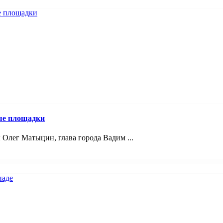
ые площадки
Олег Матыцин, глава города Вадим ...