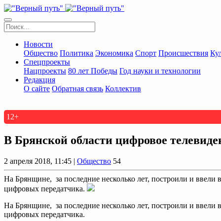
Новости
Общество
Политика
Экономика
Спорт
Происшествия
Ку
Спецпроекты
Нацпроекты
80 лет Победы
Год науки и технологии
Редакция
О сайте
Обратная связь
Коллектив
12+
В Брянской области цифровое телевид
2 апреля 2018, 11:45 |
Общество
54
На Брянщине, за последние несколько лет, построили и ввели 
цифровых передатчика.
На Брянщине, за последние несколько лет, построили и ввели 
цифровых передатчика.