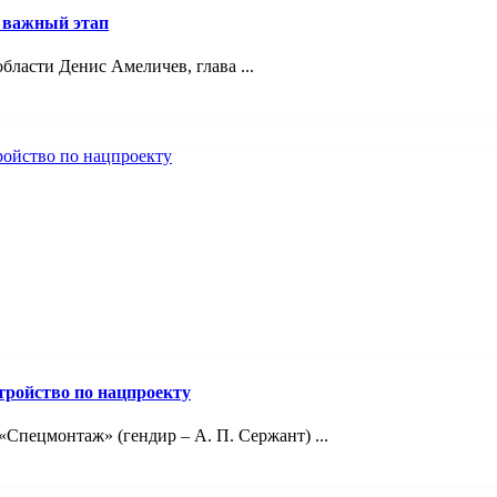
а важный этап
бласти Денис Амеличев, глава ...
тройство по нацпроекту
Спецмонтаж» (гендир – А. П. Сержант) ...