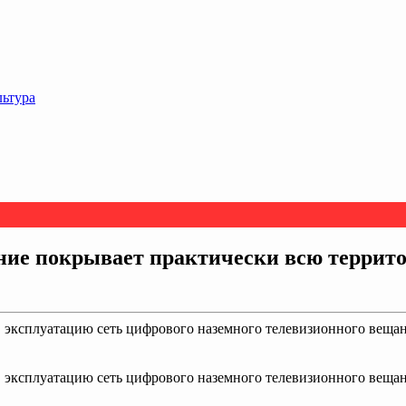
льтура
ение покрывает практически всю террит
в эксплуатацию сеть цифрового наземного телевизионного вещани
в эксплуатацию сеть цифрового наземного телевизионного вещани