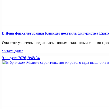
В День физкультурника Клинцы посетила фигуристка Екат
Она с энтузиазмом поделилась с юными талантами своими проф
Читать далее
9 августа 2026, 9:48
34