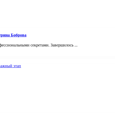
ерина Боброва
ессиональными секретами. Завершилось ...