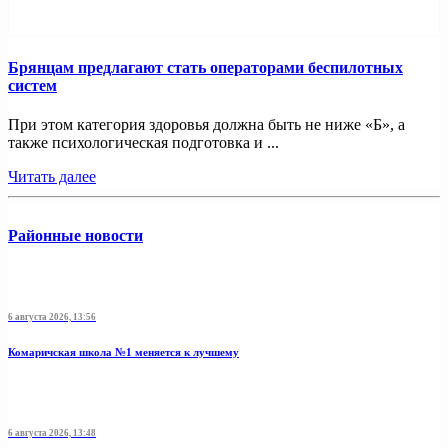
Брянцам предлагают стать операторами беспилотных
систем
При этом категория здоровья должна быть не ниже «Б», а
также психологическая подготовка и ...
Читать далее
Районные новости
6 августа 2026, 13:56
Комаричская школа №1 меняется к лучшему
6 августа 2026, 13:48