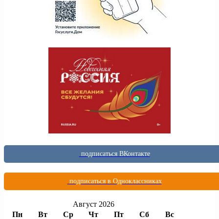
подписаться ВКонтакте
подписаться в Одноклассниках
Август 2026
Пн
Вт
Ср
Чт
Пт
Сб
Вс