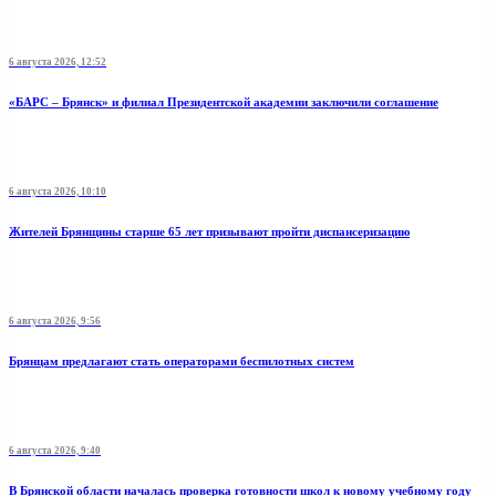
6 августа 2026, 12:52
«БАРС – Брянск» и филиал Президентской академии заключили соглашение
6 августа 2026, 10:10
Жителей Брянщины старше 65 лет призывают пройти диспансеризацию
6 августа 2026, 9:56
Брянцам предлагают стать операторами беспилотных систем
6 августа 2026, 9:40
В Брянской области началась проверка готовности школ к новому учебному году