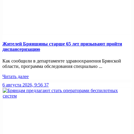
Жителей Брянщины старше 65 лет призывают пройти
диспансеризацию
Как сообщили в департаменте здравоохранения Брянской
области, программа обследования специально ...
Читать далее
6 августа 2026, 9:56
37