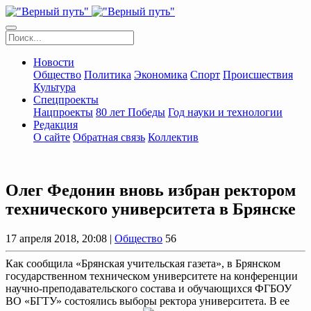
Новости
Общество
Политика
Экономика
Спорт
Происшествия
Культура
Спецпроекты
Нацпроекты
80 лет Победы
Год науки и технологии
Редакция
О сайте
Обратная связь
Коллектив
Олег Федонин вновь избран ректором
технического университета в Брянске
17 апреля 2018, 20:08 |
Общество
56
Как сообщила «Брянская учительская газета», в Брянском
государственном техническом университете на конференции
научно-преподавательского состава и обучающихся ФГБОУ
ВО «БГТУ» состоялись выборы ректора университета. В ее