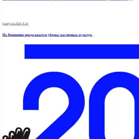
6 августа 2026, 9:34
На Брянщине продолжается уборка масличных культур.