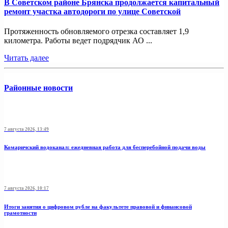
В Советском районе Брянска продолжается капитальный
ремонт участка автодороги по улице Советской
Протяженность обновляемого отрезка составляет 1,9
километра. Работы ведет подрядчик АО ...
Читать далее
Районные новости
7 августа 2026, 13:49
Комаричский водоканал: ежедневная работа для бесперебойной подачи воды
7 августа 2026, 10:17
Итоги занятия о цифровом рубле на факультете правовой и финансовой
грамотности