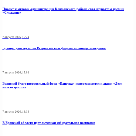
Проект замглавы администрации Климовского района стал лауреатом премии
«Служение»
7 августа 2026, 15:24
Брянцы участвуют во Всероссийском форуме волонтёров-медиков
7 августа 2026, 15:01
Брянский благотворительный фонд «Ванечка» присоединяется к акции «Дети
вместо цветов»
7 августа 2026, 13:33
В Брянской области идет активная избирательная кампания