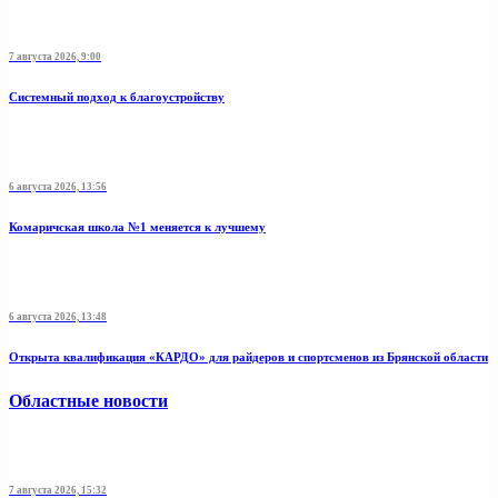
7 августа 2026, 9:00
Системный подход к благоустройству
6 августа 2026, 13:56
Комаричская школа №1 меняется к лучшему
6 августа 2026, 13:48
Открыта квалификация «КАРДО» для райдеров и спортсменов из Брянской области
Областные новости
7 августа 2026, 15:32