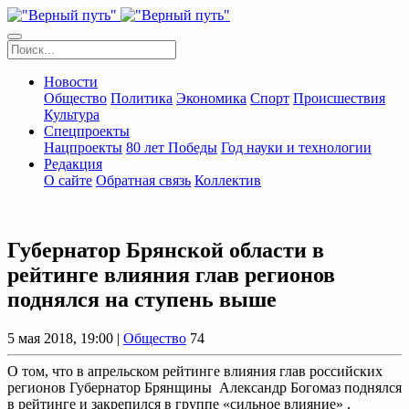
Новости
Общество
Политика
Экономика
Спорт
Происшествия
Культура
Спецпроекты
Нацпроекты
80 лет Победы
Год науки и технологии
Редакция
О сайте
Обратная связь
Коллектив
Губернатор Брянской области в
рейтинге влияния глав регионов
поднялся на ступень выше
5 мая 2018, 19:00 |
Общество
74
О том, что в апрельском рейтинге влияния глав российских
регионов Губернатор Брянщины Александр Богомаз поднялся
в рейтинге и закрепился в группе «сильное влияние» ,