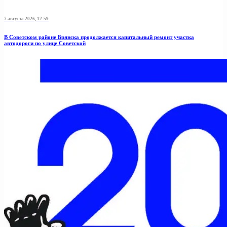
7 августа 2026, 12:59
В Советском районе Брянска продолжается капитальный ремонт участка
автодороги по улице Советской