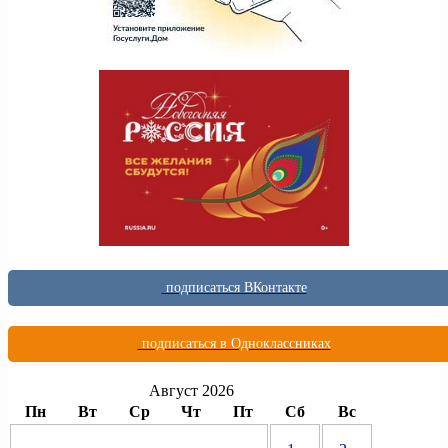
подписаться ВКонтакте
подписаться в Одноклассниках
Август 2026
Пн
Вт
Ср
Чт
Пт
Сб
Вс