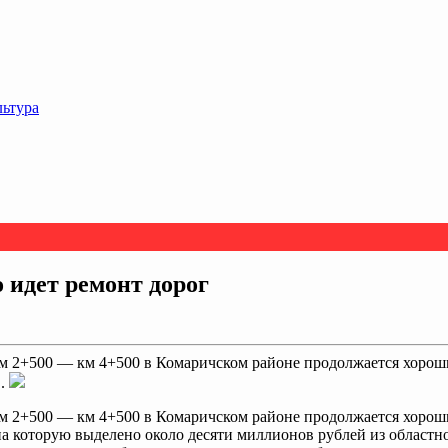
льтура
 идет ремонт дорог
км 2+500 — км 4+500 в Комаричском районе продолжается хоро
..
км 2+500 — км 4+500 в Комаричском районе продолжается хоро
на которую выделено около десяти миллионов рублей из областно