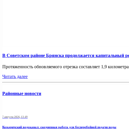
В Советском районе Брянска продолжается капитальный ре
Протяженность обновляемого отрезка составляет 1,9 километра.
Читать далее
Районные новости
7 августа 2026, 13:49
Комаричский водоканал: ежедневная работа для бесперебойной подачи воды