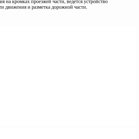
я на кромках проезжей части, ведется устройство
ти движения и разметка дорожной части.