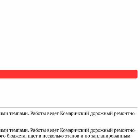
шими темпами. Работы ведет Комаричский дорожный ремонтно-
шими темпами. Работы ведет Комаричский дорожный ремонтно-
го бюджета, идет в несколько этапов и по запланированным