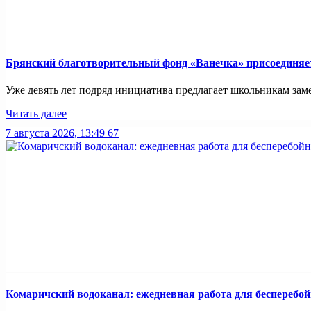
Брянский благотворительный фонд «Ванечка» присоединяет
Уже девять лет подряд инициатива предлагает школьникам заме
Читать далее
7 августа 2026, 13:49
67
Комаричский водоканал: ежедневная работа для бесперебо