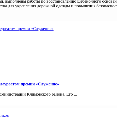
ап, выполнены работы по восстановлению щебеночного основани
ботка для укрепления дорожной одежды и повышения безопаснос
 лауреатом премии «Служение»
министрации Климовского района. Его ...