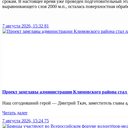
срокам. В настоящее время уже проведен подготовительный эт
выравнивающего слоя 2000 м.п., осталась поверхностная обра
7 августа 2026, 15:32
81
Проект замглавы администрации Климовского района стал
Наш сегодняшний герой — Дмитрий Ткач, заместитель главы ад
Читать далее
7 августа 2026, 15:24
75