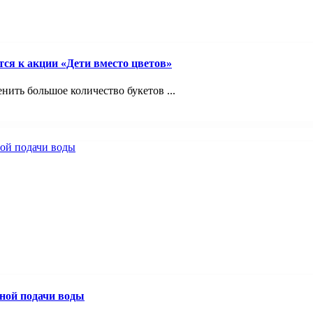
ся к акции «Дети вместо цветов»
нить большое количество букетов ...
йной подачи воды