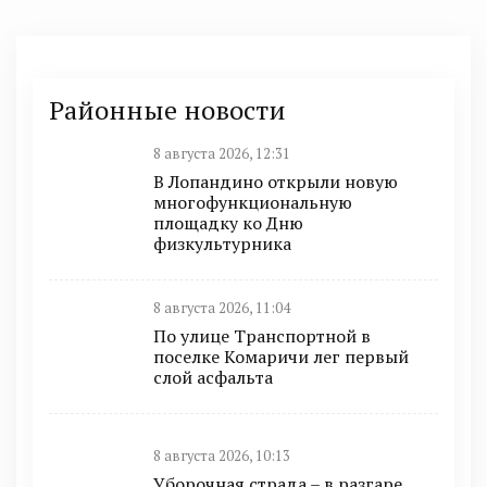
Районные новости
8 августа 2026, 12:31
В Лопандино открыли новую
многофункциональную
площадку ко Дню
физкультурника
8 августа 2026, 11:04
По улице Транспортной в
поселке Комаричи лег первый
слой асфальта
8 августа 2026, 10:13
Уборочная страда – в разгаре