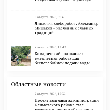
8 августа 2026, 9:06
Династия хлеборобов: Александр
Мишаков – наследник славных
традиций
7 августа 2026, 13:49
Комаричский водоканал:
ежедневная работа для
бесперебойной подачи воды
Областные новости
7 августа 2026, 15:32
Проект замглавы администрации
Климовского района стал
лауреатом премии «Служение»