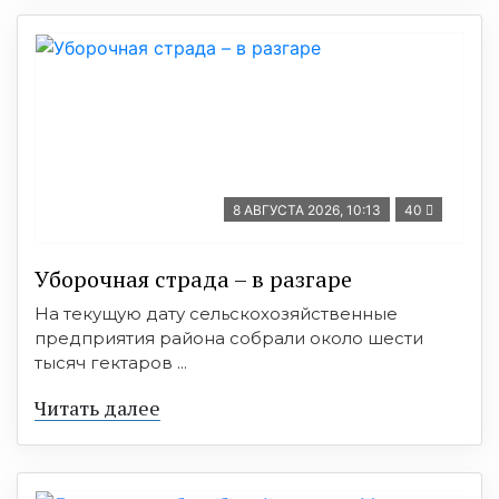
8 АВГУСТА 2026, 10:13
40
Уборочная страда – в разгаре
На текущую дату сельскохозяйственные
предприятия района собрали около шести
тысяч гектаров ...
Читать далее