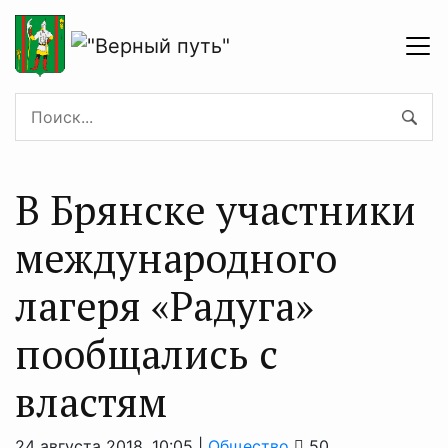
В Брянске участники
международного
лагеря «Радуга»
пообщались с
властям
24 августа 2018, 10:05 |
Общество
50