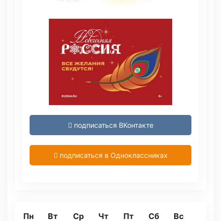
подписаться ВКонтакте
подписаться в Одноклассниках
Пн
Вт
Ср
Чт
Пт
Сб
Вс