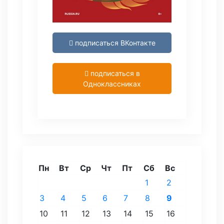
подписаться ВКонтакте
подписаться в
Одноклассниках
Пн
Вт
Ср
Чт
Пт
Сб
Вс
1
2
3
4
5
6
7
8
9
10
11
12
13
14
15
16