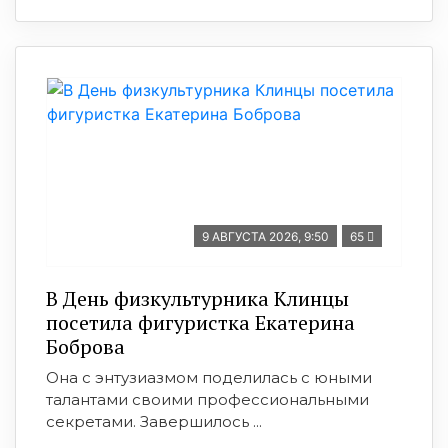
9 АВГУСТА 2026, 9:50
65
В День физкультурника Клинцы
посетила фигуристка Екатерина
Боброва
Она с энтузиазмом поделилась с юными
талантами своими профессиональными
секретами. Завершилось ...