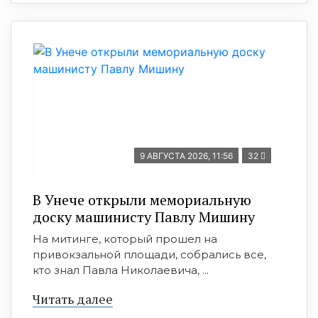
9 АВГУСТА 2026, 11:56
32
В Унече открыли мемориальную
доску машинисту Павлу Мишину
На митинге, который прошел на
привокзальной площади, собрались все,
кто знал Павла Николаевича, ...
Читать далее