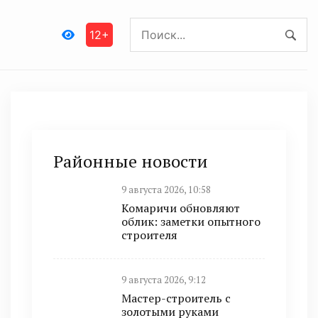
12+
Районные новости
9 августа 2026, 10:58
Комаричи обновляют
облик: заметки опытного
строителя
9 августа 2026, 9:12
Мастер-строитель с
золотыми руками