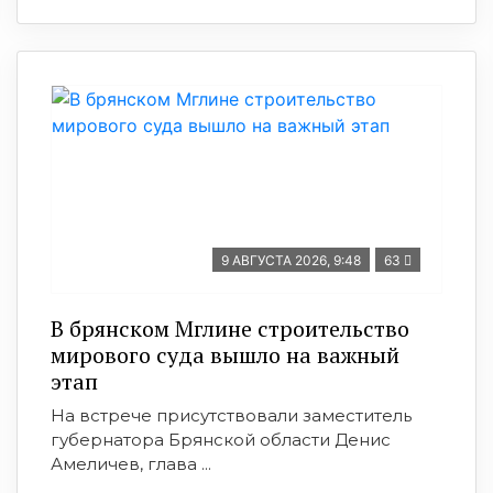
9 АВГУСТА 2026, 9:48
63
В брянском Мглине строительство
мирового суда вышло на важный
этап
На встрече присутствовали заместитель
губернатора Брянской области Денис
Амеличев, глава ...