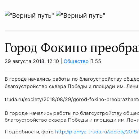
Город Фокино преобра
29 августа 2018, 12:10 |
Общество
55
В городе начались работы по благоустройству обще
благоустройство сквера Победы и площади им. Ленин
truda.ru/society/2018/08/29/gorod-fokino-preobrazhae
В городе начались работы по благоустройству обще
благоустройство сквера Победы и площади им. Лени
Подробности, фото
http://plamya-truda.ru/society/201