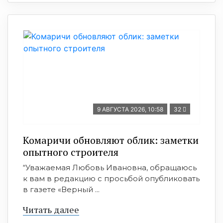
9 АВГУСТА 2026, 10:58
32
Комаричи обновляют облик: заметки
опытного строителя
“Уважаемая Любовь Ивановна, обращаюсь
к вам в редакцию с просьбой опубликовать
в газете «Верный ...
Читать далее