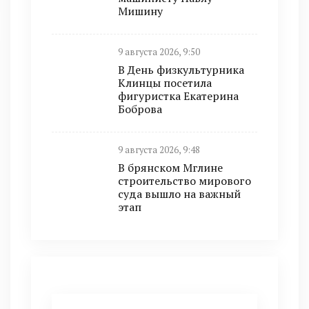
Мишину
9 августа 2026, 9:50
В День физкультурника
Клинцы посетила
фигуристка Екатерина
Боброва
9 августа 2026, 9:48
В брянском Мглине
строительство мирового
суда вышло на важный
этап