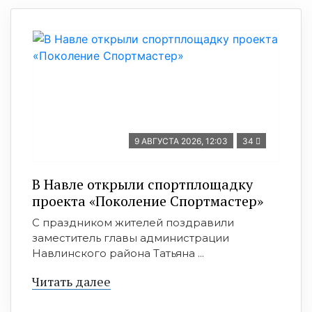
9 АВГУСТА 2026, 12:03
34
В Навле открыли спортплощадку
проекта «Поколение Спортмастер»
С праздником жителей поздравили
заместитель главы администрации
Навлинского района Татьяна ...
Читать далее