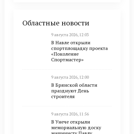
Областные новости
9 августа 2026, 12:03
В Навле открыли
спортплощадку проекта
«Поколение
Спортмастер»
9 августа 2026, 12:00
В Брянской области
празднуют День
строителя
9 августа 2026, 11:56
В Унече открыли
мемориальную доску
машинисту Павлу