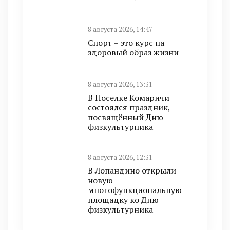
8 августа 2026, 14:47
Спорт – это курс на
здоровый образ жизни
8 августа 2026, 13:31
В Поселке Комаричи
состоялся праздник,
посвящённый Дню
физкультурника
8 августа 2026, 12:31
В Лопандино открыли
новую
многофункциональную
площадку ко Дню
физкультурника