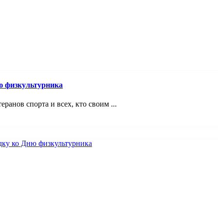
ю физкультурника
ранов спорта и всех, кто своим ...