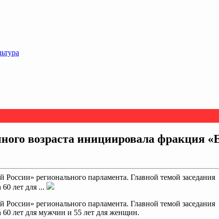
льтура
нного возраста инициировала фракция «
й России» регионального парламента. Главной темой заседания
60 лет для ...
й России» регионального парламента. Главной темой заседания
 60 лет для мужчин и 55 лет для женщин.