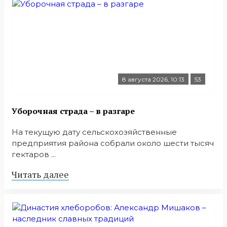
8 августа 2026, 10:13
53
Уборочная страда – в разгаре
На текущую дату сельскохозяйственные
предприятия района собрали около шести тысяч
гектаров ...
Читать далее