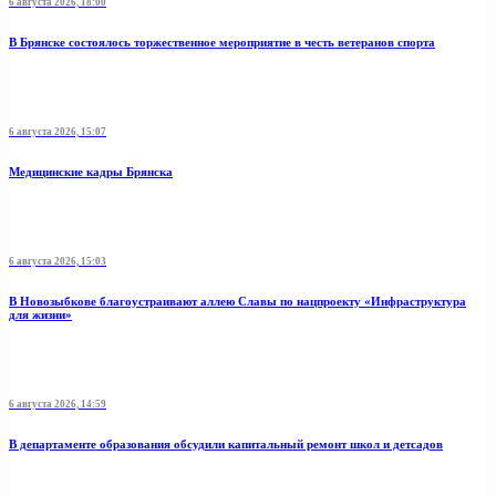
6 августа 2026, 18:00
В Брянске состоялось торжественное мероприятие в честь ветеранов спорта
6 августа 2026, 15:07
Медицинские кадры Брянска
6 августа 2026, 15:03
В Новозыбкове благоустраивают аллею Славы по нацпроекту «Инфраструктура
для жизни»
6 августа 2026, 14:59
В департаменте образования обсудили капитальный ремонт школ и детсадов