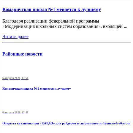
Комаричская школа №1 меняется к лучшему
Благодаря реализации федеральной программы
«Модернизация школьных систем образования», входящей ...
Читать далее
Районные новости
6 августа 2026, 13:56
Комаричская школа №1 меняется к лучшему
6 августа 2026, 13:48
Открыта квалификация «КАРДО» для райдеров и спортсменов из Брянской области