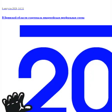
6 августа 2026, 14:51
В Брянской области стартовала юнармейская профильная смена