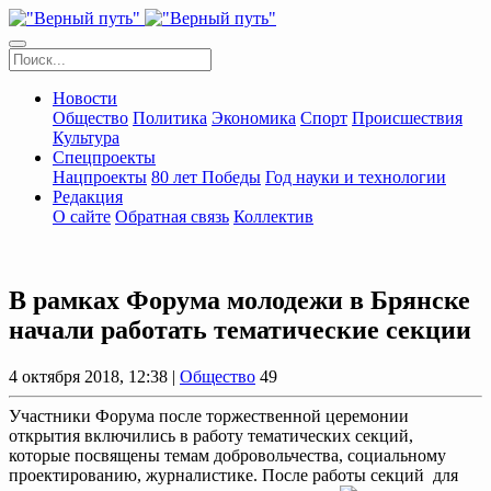
Новости
Общество
Политика
Экономика
Спорт
Происшествия
Культура
Спецпроекты
Нацпроекты
80 лет Победы
Год науки и технологии
Редакция
О сайте
Обратная связь
Коллектив
В рамках Форума молодежи в Брянске
начали работать тематические секции
4 октября 2018, 12:38 |
Общество
49
Участники Форума после торжественной церемонии
открытия включились в работу тематических секций,
которые посвящены темам добровольчества, социальному
проектированию, журналистике. После работы секций для