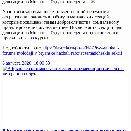
делегации из Могилева будут проведены ...
Участники Форума после торжественной церемонии
открытия включились в работу тематических секций,
которые посвящены темам добровольчества, социальному
проектированию, журналистике. После работы секций для
делегации из Могилева будут проведены подготовленные
профильные экскурсии.
Подробности, фото
https://riastrela.ru/posts/id4726-v-ramkah-
foruma-molodeji-v-bryanske-nachali-rabotat-tematicheskie-sekcii
6 августа 2026, 18:00
53
В Брянске состоялось торжественное мероприятие в честь