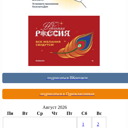
подписаться ВКонтакте
подписаться в Одноклассниках
Август 2026
Пн
Вт
Ср
Чт
Пт
Сб
Вс
1
2