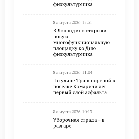
физкультурника
8 августа 2026, 12:31
В Лопандино открыли
новую
многофункциональную
площадку ко Дню
физкультурника
8 августа 2026, 11:04
По улице Транспортной в
поселке Комаричи лег
первый слой асфальта
8 августа 2026, 10:13
Уборочная страда – в
разгаре