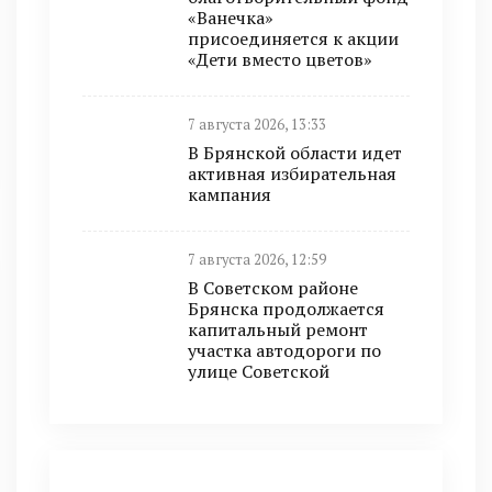
«Ванечка»
присоединяется к акции
«Дети вместо цветов»
7 августа 2026, 13:33
В Брянской области идет
активная избирательная
кампания
7 августа 2026, 12:59
В Советском районе
Брянска продолжается
капитальный ремонт
участка автодороги по
улице Советской