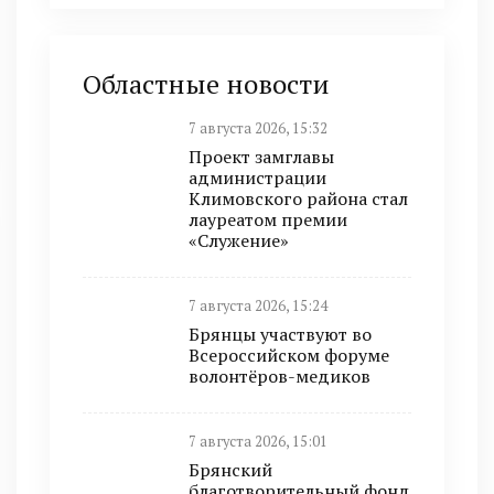
Областные новости
7 августа 2026, 15:32
Проект замглавы
администрации
Климовского района стал
лауреатом премии
«Служение»
7 августа 2026, 15:24
Брянцы участвуют во
Всероссийском форуме
волонтёров-медиков
7 августа 2026, 15:01
Брянский
благотворительный фонд