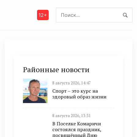
12+
Районные новости
8 августа 2026, 14:47
Спорт – это курс на
здоровый образ жизни
8 августа 2026, 13:31
В Поселке Комаричи
состоялся праздник,
посвящённый Дню