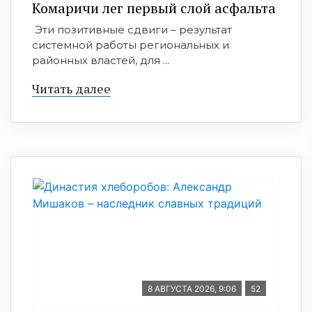
Комаричи лег первый слой асфальта
Эти позитивные сдвиги – результат
системной работы региональных и
районных властей, для ...
Читать далее
8 АВГУСТА 2026, 9:06
52