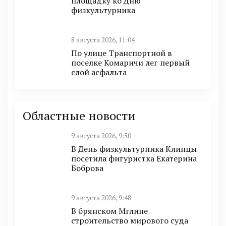
площадку ко Дню
физкультурника
8 августа 2026, 11:04
По улице Транспортной в
поселке Комаричи лег первый
слой асфальта
Областные новости
9 августа 2026, 9:50
В День физкультурника Клинцы
посетила фигуристка Екатерина
Боброва
9 августа 2026, 9:48
В брянском Мглине
строительство мирового суда