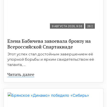
9 АВГУСТА 2026, 9:38
26
Елена Бабичева завоевала бронзу на
Всероссийской Спартакиаде
Этот успех стал достойным завершением её
упорной борьбы и ярким свидетельством её
таланта, ...
Читать далее