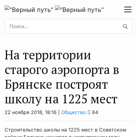
На территории
старого аэропорта в
Брянске построят
школу на 1225 мест
22 ноября 2018, 18:16 |
Общество
64
Строительство школы на 1225 мест в Советском
районе Брянска начнется в наступающем году.