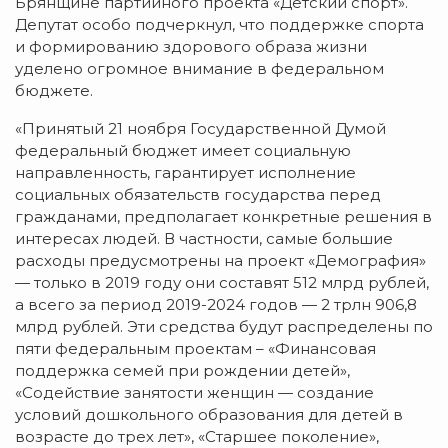
Брянщине партийного проекта «Детский спорт».
Депутат особо подчеркнул, что поддержке спорта
и формированию здорового образа жизни
уделено огромное внимание в федеральном
бюджете.
«Принятый 21 ноября Государственной Думой
федеральный бюджет имеет социальную
направленность, гарантирует исполнение
социальных обязательств государства перед
гражданами, предполагает конкретные решения в
интересах людей. В частности, самые большие
расходы предусмотрены на проект «Демография»
— только в 2019 году они составят 512 млрд рублей,
а всего за период 2019-2024 годов — 2 трлн 906,8
млрд рублей. Эти средства будут распределены по
пяти федеральным проектам – «Финансовая
поддержка семей при рождении детей»,
«Содействие занятости женщин — создание
условий дошкольного образования для детей в
возрасте до трех лет», «Старшее поколение»,