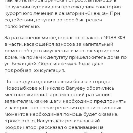
Так, жительница Брянска попросила помощи в
получении путевки для прохождения санаторно-
курортного лечения в санатории «Снежка». При
содействии депутата вопрос был решен
положительно.
За разъяснениями федерального закона №188-ФЗ
в части, касающейся взносов за капитальный
ремонт общего имущества в многоквартирном
доме, на прием к депутату пришел житель дома по
ул. Бежицкой. Обратившемуся была дана
подробная консультация.
По поводу создания секции бокса в городе
Новозыбкове к Николаю Валуеву обратились
местные жители. Парламентарий разъяснил
заявителям, какие шаги необходимо предпринять
и заверил, что после решения организационных
моментов необходимая помощь будет оказана.
Кроме этого, Валуев, как региональный
координатор, рассказал о реализации на