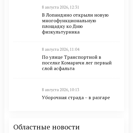
8 августа 2026, 12:31
В Лопандино открыли новую
многофункциональную
площадку ко Дню
физкультурника
8 августа 2026, 11:04
По улице Транспортной в
поселке Комаричи лег первый
слой асфальта
8 августа 2026, 10:13
Уборочная страда – в разгаре
Областные новости