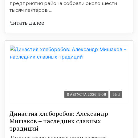
предприятия района собрали около шести
тысяч гектаров ...
Читать далее
8 АВГУСТА 2026, 9:06
55
Династия хлеборобов: Александр
Мишаков – наследник славных
традиций
Именно таким специалистом является