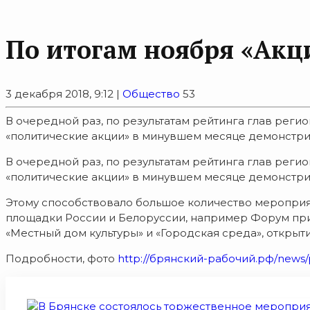
По итогам ноября «Акц
3 декабря 2018, 9:12 |
Общество
53
В очередной раз, по результатам рейтинга глав реги
«политические акции» в минувшем месяце демонстрир
В очередной раз, по результатам рейтинга глав реги
«политические акции» в минувшем месяце демонстри
Этому способствовало большое количество мероприят
площадки России и Белоруссии, например Форум при
«Местный дом культуры» и «Городская среда», откры
Подробности, фото
http://брянский-рабочий.рф/news/p