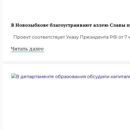
В Новозыбкове благоустраивают аллею Славы п
Проект соответствует Указу Президента РФ от 7 м
Читать далее