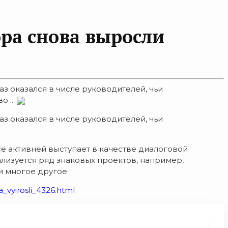
ора снова выросли
з оказался в числе руководителей, чьи
 ...
з оказался в числе руководителей, чьи
е активней выступает в качестве диалоговой
изуется ряд знаковых проектов, например,
и многое другое.
vyirosli_4326.html