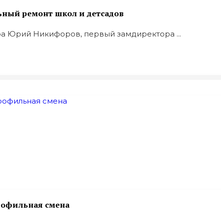
ьный ремонт школ и детсадов
ра Юрий Никифоров, первый замдиректора ...
рофильная смена