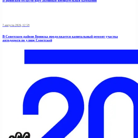
В Брянской области идет активная избирательная кампания
7 августа 2026, 12:59
В Советском районе Брянска продолжается капитальный ремонт участка
автодороги по улице Советской