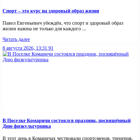
Спорт – это курс на здоровый образ жизни
Павел Евгеньевич убеждён, что спорт и здоровый образ
жизни важны не только для каждого ...
Читать далее
8 августа 2026, 13:31
91
В Поселке Комаричи состоялся праздник, посвящённый
Дню физкультурника
В этот день в Комаричах чествовали спортсменов, тренеров,