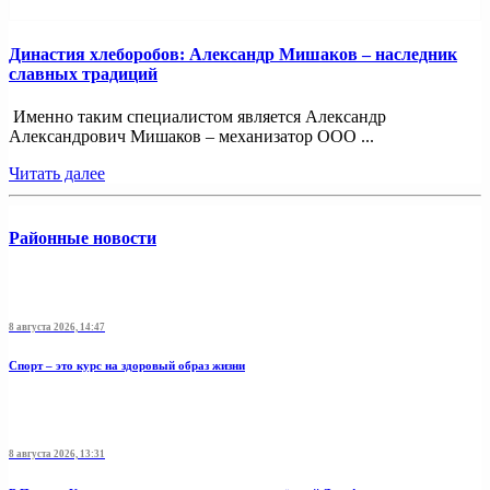
Династия хлеборобов: Александр Мишаков – наследник
славных традиций
Именно таким специалистом является Александр
Александрович Мишаков – механизатор ООО ...
Читать далее
Районные новости
8 августа 2026, 14:47
Спорт – это курс на здоровый образ жизни
8 августа 2026, 13:31