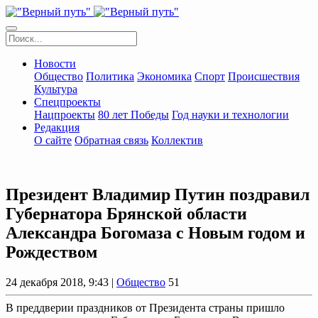
Новости
Общество
Политика
Экономика
Спорт
Происшествия
Культура
Спецпроекты
Нацпроекты
80 лет Победы
Год науки и технологии
Редакция
О сайте
Обратная связь
Коллектив
Президент Владимир Путин поздравил
Губернатора Брянской области
Александра Богомаза с Новым годом и
Рождеством
24 декабря 2018, 9:43 |
Общество
51
В преддверии праздников от Президента страны пришло