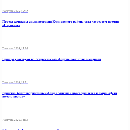
7 августа 2026, 15:32
Проект замглавы администрации Климовского района стал лауреатом премии
«Служение»
7 августа 2026, 15:24
Брянцы участвуют во Всероссийском форуме волонтёров-медиков
7 августа 2026, 15:01
Брянский благотворительный фонд «Ванечка» присоединяется к акции «Дети
вместо цветов»
7 августа 2026, 13:33