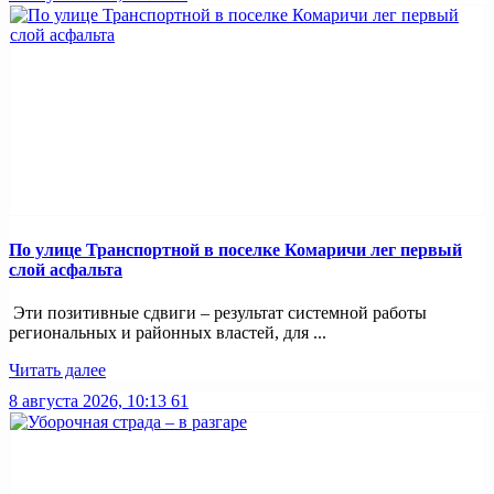
По улице Транспортной в поселке Комаричи лег первый
слой асфальта
Эти позитивные сдвиги – результат системной работы
региональных и районных властей, для ...
Читать далее
8 августа 2026, 10:13
61