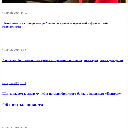
6 августа 2026, 10:17
Итоги занятия о цифровом рубле на факультете правовой и финансовой
грамотности
6 августа 2026, 9:10
В посёлке Тростенчик Комаричского района прошла игровая программа для детей
6 августа 2026, 8:58
Шаг за шагом к мирному небу: история брянского бойца с позывным «Призрак»
Областные новости
6 августа 2026, 18:00