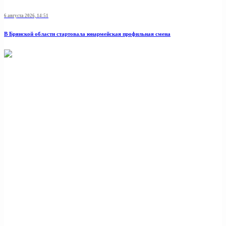
6 августа 2026, 14:51
В Брянской области стартовала юнармейская профильная смена