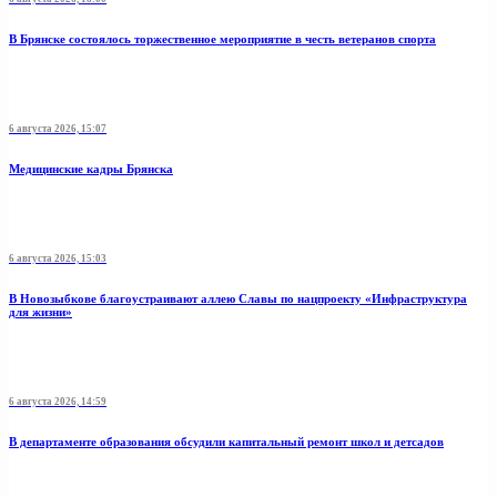
В Брянске состоялось торжественное мероприятие в честь ветеранов спорта
6 августа 2026, 15:07
Медицинские кадры Брянска
6 августа 2026, 15:03
В Новозыбкове благоустраивают аллею Славы по нацпроекту «Инфраструктура
для жизни»
6 августа 2026, 14:59
В департаменте образования обсудили капитальный ремонт школ и детсадов