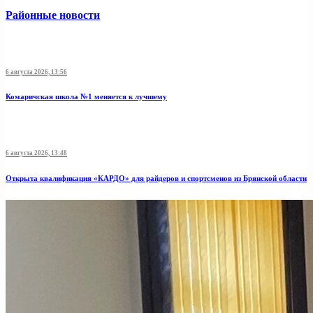
Районные новости
6 августа 2026, 13:56
Комаричская школа №1 меняется к лучшему
6 августа 2026, 13:48
Открыта квалификация «КАРДО» для райдеров и спортсменов из Брянской области