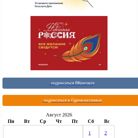
подписаться ВКонтакте
подписаться в Одноклассниках
Август 2026
Пн
Вт
Ср
Чт
Пт
Сб
Вс
1
2