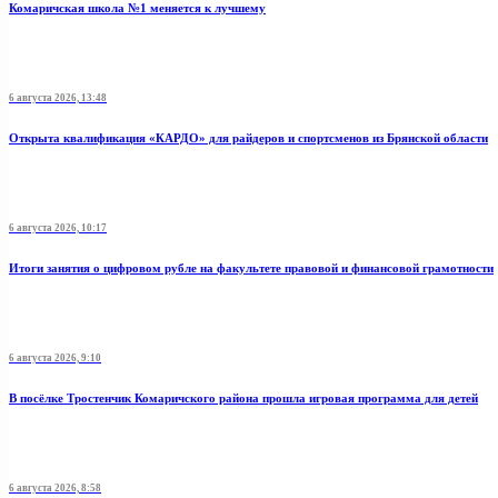
Комаричская школа №1 меняется к лучшему
6 августа 2026, 13:48
Открыта квалификация «КАРДО» для райдеров и спортсменов из Брянской области
6 августа 2026, 10:17
Итоги занятия о цифровом рубле на факультете правовой и финансовой грамотности
6 августа 2026, 9:10
В посёлке Тростенчик Комаричского района прошла игровая программа для детей
6 августа 2026, 8:58