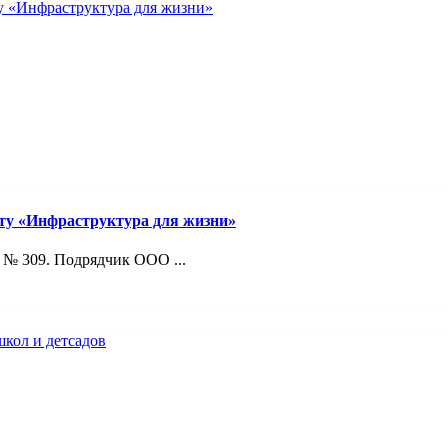
ту «Инфраструктура для жизни»
 № 309. Подрядчик ООО ...