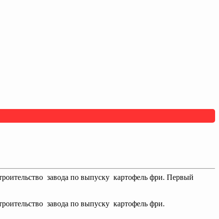
строительство завода по выпуску картофель фри. Первый
троительство завода по выпуску картофель фри.