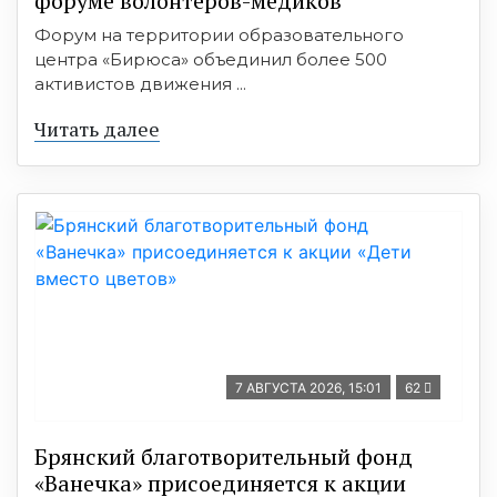
форуме волонтёров-медиков
Форум на территории образовательного
центра «Бирюса» объединил более 500
активистов движения ...
Читать далее
7 АВГУСТА 2026, 15:01
62
Брянский благотворительный фонд
«Ванечка» присоединяется к акции