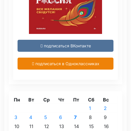
подписаться ВКонтакте
подписаться в Одноклассниках
Пн
Вт
Ср
Чт
Пт
Сб
Вс
1
2
3
4
5
6
7
8
9
10
11
12
13
14
15
16