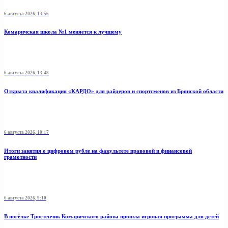
6 августа 2026, 13:56
Комаричская школа №1 меняется к лучшему
6 августа 2026, 13:48
Открыта квалификация «КАРДО» для райдеров и спортсменов из Брянской области
6 августа 2026, 10:17
Итоги занятия о цифровом рубле на факультете правовой и финансовой
грамотности
6 августа 2026, 9:10
В посёлке Тростенчик Комаричского района прошла игровая программа для детей