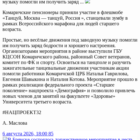
музыку помогли им получить заряд ...
Комаричские пенсионеры приняли участие в флешмобе
«Танцуй, Москва — танцуй, Россия », станцевали зумбу в
рамках Всероссийского марафона для людей старшего
возраста.
Простые, но весёлые движения под заводную музыку помогли
им получить заряд бодрости и хорошего настроения.
Организаторами мероприятия в районе выступили ГБУ
КЦСОН Комаричского района, районный Совет ветеранов,
комитет по ФК и спорту. Освоиться на танцполе и разучить
зажигательные танцевальные движения участникам акции
помогли работники Комаричской ЦРБ Наталья Гаврилова,
Евгения Шавыкина и Наталия Котова. Мероприятие прошло в
рамках реализации федерального проекта «Старшее
поколение» нацпроекта «Демография» и позволило привлечь
новых членов для занятий на факультете «Здоровье»
Университета третьего возраста.
#НАЦПРОЕКТ32
А. Маслова
6 августа 2026, 18:00
85