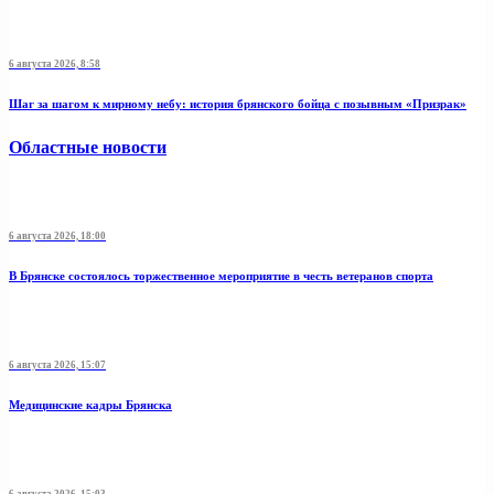
6 августа 2026, 8:58
Шаг за шагом к мирному небу: история брянского бойца с позывным «Призрак»
Областные новости
6 августа 2026, 18:00
В Брянске состоялось торжественное мероприятие в честь ветеранов спорта
6 августа 2026, 15:07
Медицинские кадры Брянска