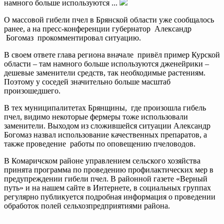
намного больше используются ...
О массовой гибели пчел в Брянской области уже сообщалось
ранее, а на пресс-конференции губернатор Александр
Богомаз прокомментировал ситуацию.
В своем ответе глава региона вначале привёл пример Курской
области – там намного больше используются дженейрики –
дешевые заменители средств, так необходимые растениям.
Поэтому у соседей значительно больше масштаб
произошедшего.
В тех муниципалитетах Брянщины, где произошла гибель
пчел, видимо некоторые фермеры тоже использовали
заменители. Выходом из сложившейся ситуации Александр
Богомаз назвал использование качественных препаратов, а
также проведение работы по оповещению пчеловодов.
В Комаричском районе управлением сельского хозяйства
принята программа по проведению профилактических мер в
предупреждении гибели пчел. В районной газете «Верный
путь» и на нашем сайте в Интернете, в социальных группах
регулярно публикуется подробная информация о проведении
обработок полей сельхозпредприятиями района.