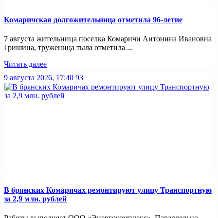
Комаричская долгожительница отметила 96-летие
7 августа жительница поселка Комаричи Антонина Ивановна
Гришина, труженица тыла отметила ...
Читать далее
9 августа 2026, 17:40
93
В брянских Комаричах ремонтируют улицу Транспортную
за 2,9 млн. рублей
Работы выполняет ООО «Энергокомплекс». Параллельно