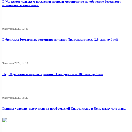
В Усожском сельском поселении провели мероприятие по обучению бережному
отношению к животным
9 августа 2026, 17:40
В брянских Комаричах ремонтируют улицу Транспортную за 2,9 млн. рублей
9 августа 2026, 17:14
Под Жуковкой завершают ремонт 11 км дороги за 180 млн. рублей
9 августа 2026, 16:25
Брянцы успешно выступили на профсоюзной Спартакиаде в День физкультурника