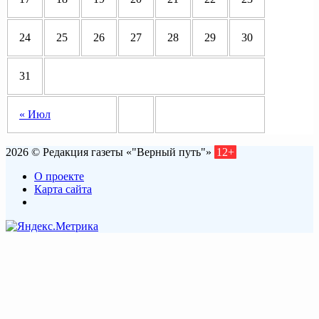
24
25
26
27
28
29
30
31
« Июл
2026 © Редакция газеты «"Верный путь"»
12+
О проекте
Карта сайта