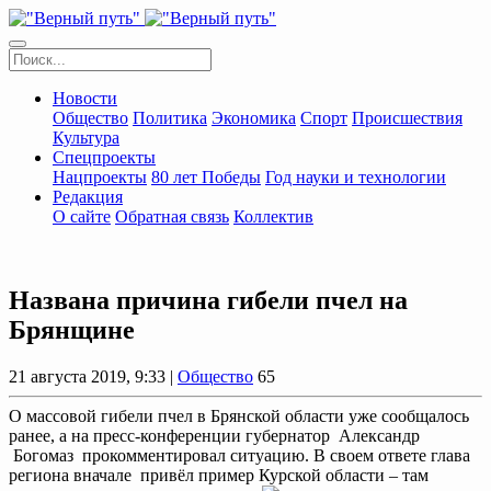
Новости
Общество
Политика
Экономика
Спорт
Происшествия
Культура
Спецпроекты
Нацпроекты
80 лет Победы
Год науки и технологии
Редакция
О сайте
Обратная связь
Коллектив
Названа причина гибели пчел на
Брянщине
21 августа 2019, 9:33 |
Общество
65
О массовой гибели пчел в Брянской области уже сообщалось
ранее, а на пресс-конференции губернатор Александр
Богомаз прокомментировал ситуацию. В своем ответе глава
региона вначале привёл пример Курской области – там