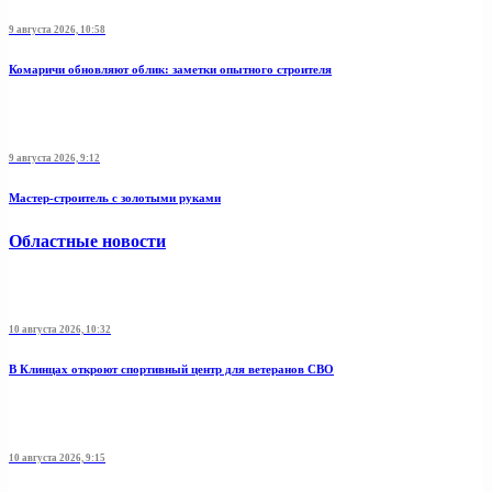
9 августа 2026, 10:58
Комаричи обновляют облик: заметки опытного строителя
9 августа 2026, 9:12
Мастер-строитель с золотыми руками
Областные новости
10 августа 2026, 10:32
В Клинцах откроют спортивный центр для ветеранов СВО
10 августа 2026, 9:15