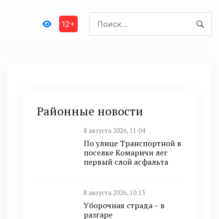
12+
Районные новости
8 августа 2026, 11:04
По улице Транспортной в
поселке Комаричи лег
первый слой асфальта
8 августа 2026, 10:13
Уборочная страда – в
разгаре