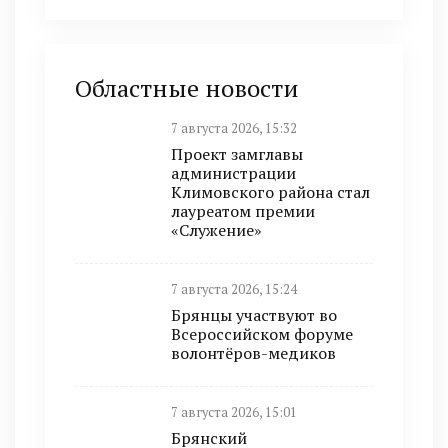
Областные новости
7 августа 2026, 15:32
Проект замглавы
администрации
Климовского района стал
лауреатом премии
«Служение»
7 августа 2026, 15:24
Брянцы участвуют во
Всероссийском форуме
волонтёров-медиков
7 августа 2026, 15:01
Брянский