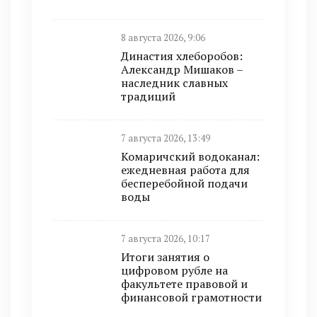
8 августа 2026, 9:06
Династия хлеборобов:
Александр Мишаков –
наследник славных
традиций
7 августа 2026, 13:49
Комаричский водоканал:
ежедневная работа для
бесперебойной подачи
воды
7 августа 2026, 10:17
Итоги занятия о
цифровом рубле на
факультете правовой и
финансовой грамотности