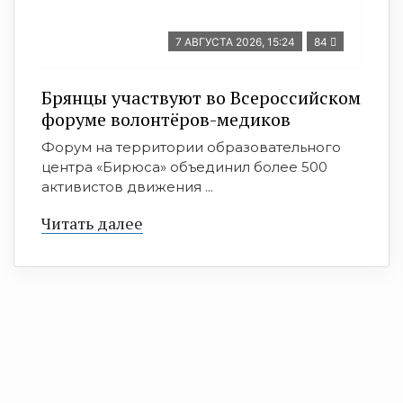
7 АВГУСТА 2026, 15:24
84
Брянцы участвуют во Всероссийском
форуме волонтёров-медиков
Форум на территории образовательного
центра «Бирюса» объединил более 500
активистов движения ...
Читать далее