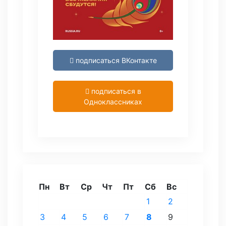
подписаться ВКонтакте
подписаться в
Одноклассниках
Пн
Вт
Ср
Чт
Пт
Сб
Вс
1
2
3
4
5
6
7
8
9