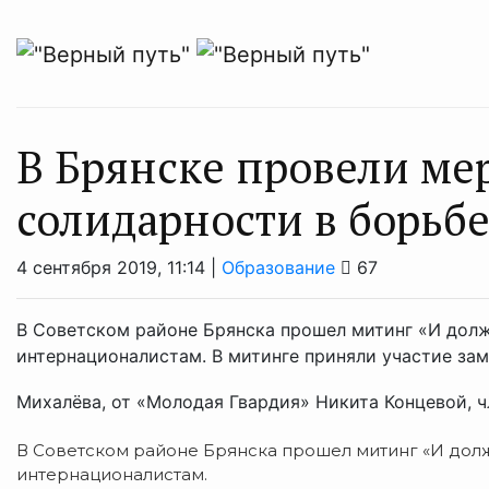
В Брянске провели ме
солидарности в борьб
4 сентября 2019, 11:14 |
Образование
67
В Советском районе Брянска прошел митинг «И дол
интернационалистам. В митинге приняли участие з
Михалёва, от «Молодая Гвардия» Никита Концевой, чл
В Советском районе Брянска прошел митинг «И дол
интернационалистам.