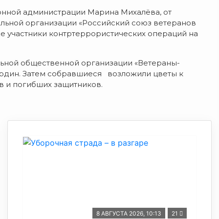
онной администрации Марина Михалёва, от
альной организации «Российский союз ветеранов
же участники контртеррористических операций на
льной общественной организации «Ветераны-
рдин. Затем собравшиеся возложили цветы к
в и погибших защитников.
8 АВГУСТА 2026, 10:13
21