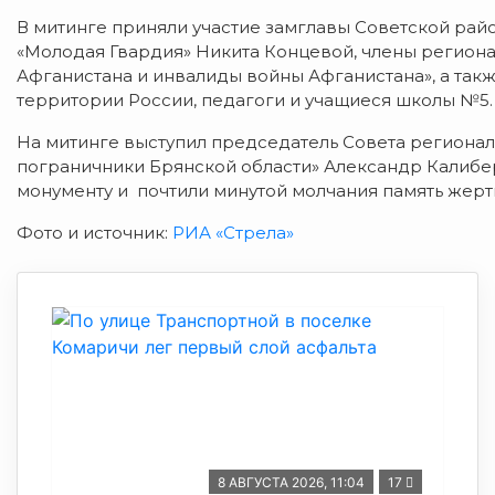
В митинге приняли участие замглавы Советской рай
«Молодая Гвардия» Никита Концевой, члены регион
Афганистана и инвалиды войны Афганистана», а так
территории России, педагоги и учащиеся школы №5.
На митинге выступил председатель Совета региона
пограничники Брянской области» Александр Калибе
монументу и почтили минутой молчания память жерт
Фото и источник:
РИА «Стрела»
8 АВГУСТА 2026, 11:04
17