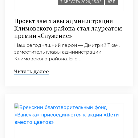
7 АВГУСТА 2026, 15:32
87
Проект замглавы администрации
Климовского района стал лауреатом
премии «Служение»
Наш сегодняшний герой — Дмитрий Ткач,
заместитель главы администрации
Климовского района. Его ...
Читать далее