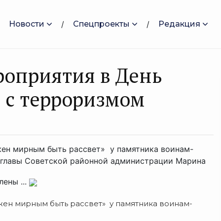
Новости
Спецпроекты
Редакция
роприятия в День
е с терроризмом
жен мирным быть рассвет» у памятника воинам-
амглавы Советской районной администрации Марина
ены ...
жен мирным быть рассвет» у памятника воинам-