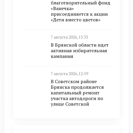
благотворительный фонд
«Ванечка»
присоединяется к акции
«Дети вместо цветов»
7 августа 2026, 13:33
В Брянской области идет
активная избирательная
кампания
7 августа 2026, 12:59
В Советском районе
Брянска продолжается
капитальный ремонт
участка автодороги по
улице Советской