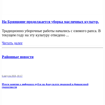
На Брянщине продолжается уборка масличных культур.
Традиционно уборочные работы начались с озимого рапса. В
текущем году на эту культуру отведено ...
Читать далее
Районные новости
6 августа 2026, 10:17
Итоги занятия о цифровом рубле на факультете правовой и финансовой
грамотности