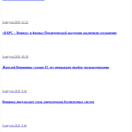
6 августа 2026, 12:52
«БАРС – Брянск» и филиал Президентской академии заключили соглашение
6 августа 2026, 10:10
Жителей Брянщины старше 65 лет призывают пройти диспансеризацию
6 августа 2026, 9:56
Брянцам предлагают стать операторами беспилотных систем
6 августа 2026, 9:40