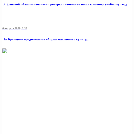
В Брянской области началась проверка готовности школ к новому учебному году
6 августа 2026, 9:34
На Брянщине продолжается уборка масличных культур.