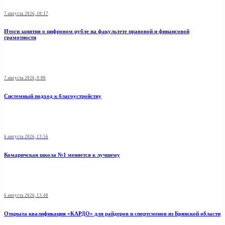
7 августа 2026, 10:17
Итоги занятия о цифровом рубле на факультете правовой и финансовой
грамотности
7 августа 2026, 9:00
Системный подход к благоустройству
6 августа 2026, 13:56
Комаричская школа №1 меняется к лучшему
6 августа 2026, 13:48
Открыта квалификация «КАРДО» для райдеров и спортсменов из Брянской области