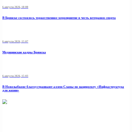
6 августа 2026, 18:00
В Брянске состоялось торжественное мероприятие в честь ветеранов спорта
6 августа 2026, 15:07
Медицинские кадры Брянска
6 августа 2026, 15:03
В Новозыбкове благоустраивают аллею Славы по нацпроекту «Инфраструктура
для жизни»