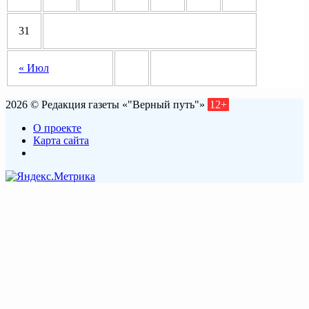
31
« Июл
2026 © Редакция газеты «"Верный путь"»
12+
О проекте
Карта сайта