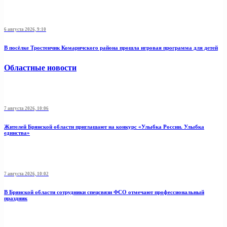
6 августа 2026, 9:10
В посёлке Тростенчик Комаричского района прошла игровая программа для детей
Областные новости
7 августа 2026, 10:06
Жителей Брянской области приглашают на конкурс «Улыбка России. Улыбка
единства»
7 августа 2026, 10:02
В Брянской области сотрудники спецсвязи ФСО отмечают профессиональный
праздник