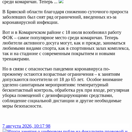
среди комаричан. Теперь ...
В Брянской области благодаря снижению суточного прироста
заболевших был снят ряд ограничений, введенных из-за
коронавирусной инфекции.
Вот и в Комаричском районе с 18 июля возобновил работу
ФОК – самое популярное место среди комаричан. Теперь
любители активного досуга могут, как и прежде, заниматься
любимыми видами спорта, как в спортивных залах комплекса,
так и на стадионе с современным покрытием и новыми
тренажерами.
Но в связи с опасностью пандемии коронавируса по-
прежнему остаются возрастные ограничения – к занятиям
допускаются посетители от 18 до 65 лет. Особое внимание
уделено санитарным мероприятиям: температурный
бесконтактный контроль, обработка рук при входе, регулярная
уборка помещений с дезинфицирующими средствами,
соблюдение социальной дистанции и другие необходимые
меры безопасности.
7 августа 2026, 10:17
98