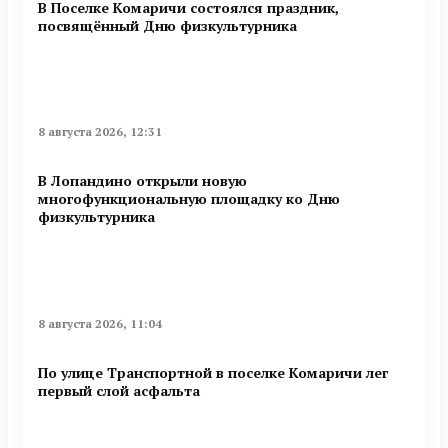
В Поселке Комаричи состоялся праздник,
посвящённый Дню физкультурника
8 августа 2026, 12:31
В Лопандино открыли новую
многофункциональную площадку ко Дню
физкультурника
8 августа 2026, 11:04
По улице Транспортной в поселке Комаричи лег
первый слой асфальта