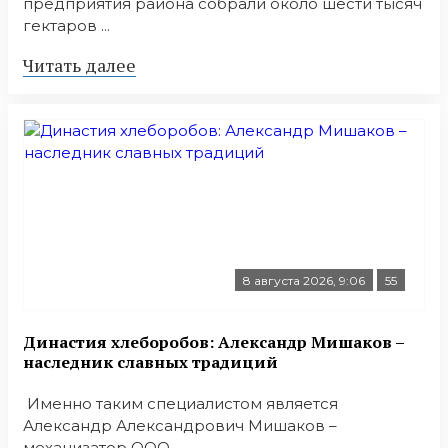
предприятия района собрали около шести тысяч
гектаров ...
Читать далее
8 августа 2026, 9:06
55
Династия хлеборобов: Александр Мишаков –
наследник славных традиций
Именно таким специалистом является
Александр Александрович Мишаков –
механизатор ООО ...