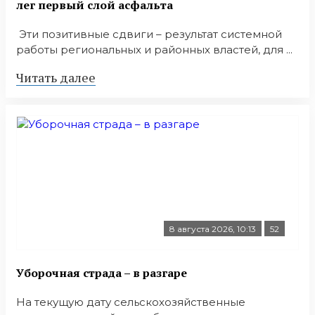
лег первый слой асфальта
Эти позитивные сдвиги – результат системной
работы региональных и районных властей, для ...
Читать далее
8 августа 2026, 10:13
52
Уборочная страда – в разгаре
На текущую дату сельскохозяйственные