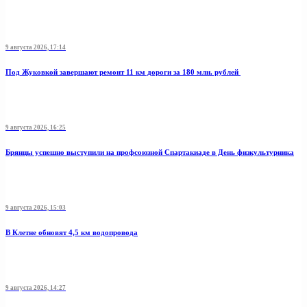
9 августа 2026, 17:14
Под Жуковкой завершают ремонт 11 км дороги за 180 млн. рублей
9 августа 2026, 16:25
Брянцы успешно выступили на профсоюзной Спартакиаде в День физкультурника
9 августа 2026, 15:03
В Клетне обновят 4,5 км водопровода
9 августа 2026, 14:27