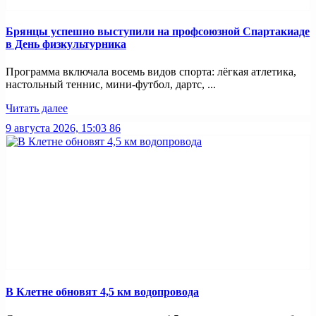
Брянцы успешно выступили на профсоюзной Спартакиаде
в День физкультурника
Программа включала восемь видов спорта: лёгкая атлетика,
настольный теннис, мини-футбол, дартс, ...
Читать далее
9 августа 2026, 15:03
86
В Клетне обновят 4,5 км водопровода