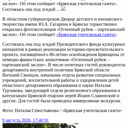
заслон». Об этом сообщает «Брянская учительская газета».
Состоялась она под эгидой ...
В областном губернаторском Дворце детского и юношеского
творчества имени Ю.А. Гагарина в Брянске торжественно
открылась фотоэкспозиция «Огненный рубеж – партизанский
заслон». Об этом сообщает
«Брянская учительская газета»
.
Состоялась она под эгидой Президентского фонда культурных
инициатив в рамках реализации историко-просветительского
проекта, посвящённого 80-летию освобождения Брянщины от
немецко-фашистских захватчиков «Огненный рубеж –
партизанский заслон». В числе почетных гостей руководитель
департамента внутренней политики Брянской области
Виталий Свинцов, начальник отдела развития специальных
учреждений, воспитательной работы и оздоровления детей
областного департамента образования и науки Наталья
Турлакова, заведующий отдела религиозного образования и
катехизации Брянской епархии иерей Иоанн Славинский и
другие. Для гостей была проведена иммерсивная экскурсия.
Фото: Наталья Севостьянова / «Брянская учительская газета»
9 августа 2026, 17:40
91