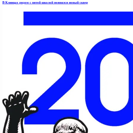
В Клинцах рядом с пятой школой появился новый сквер