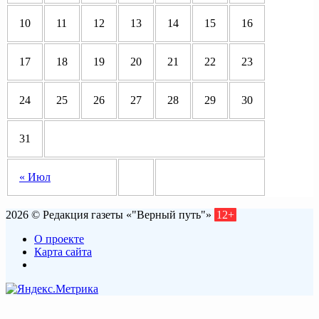
10
11
12
13
14
15
16
17
18
19
20
21
22
23
24
25
26
27
28
29
30
31
« Июл
2026 © Редакция газеты «"Верный путь"»
12+
О проекте
Карта сайта