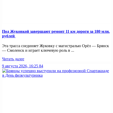
Под Жуковкой завершают ремонт 11 км дороги за 180 млн.
рублей
Эта трасса соединяет Жуковку с магистралью Орёл — Брянск
— Смоленск и играет ключевую роль в ...
Читать далее
9 августа 2026, 16:25
84