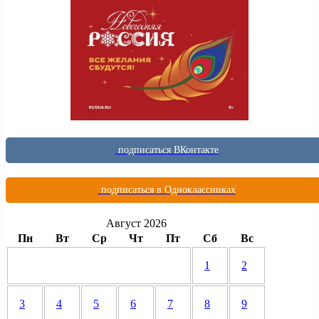
подписаться ВКонтакте
подписаться в Одноклассниках
Август 2026
Пн
Вт
Ср
Чт
Пт
Сб
Вс
1
2
3
4
5
6
7
8
9