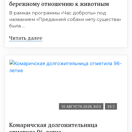
бережному отношению к животным
В рамках программы «Час доброты» под
названием «Преданней собаки нету существа»
была ...
Читать далее
10 АВГУСТА 2026, 9:03
35
Комаричская долгожительница
отметила 96-летие