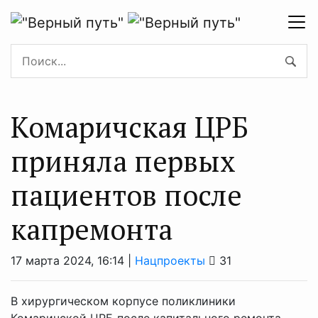
Комаричская ЦРБ
приняла первых
пациентов после
капремонта
17 марта 2024, 16:14 |
Нацпроекты
31
В хирургическом корпусе поликлиники
Комаричской ЦРБ после капитального ремонта