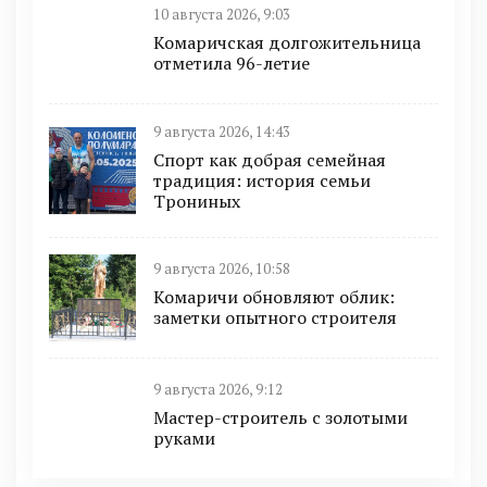
10 августа 2026, 9:03
Комаричская долгожительница
отметила 96-летие
9 августа 2026, 14:43
Спорт как добрая семейная
традиция: история семьи
Трониных
9 августа 2026, 10:58
Комаричи обновляют облик:
заметки опытного строителя
9 августа 2026, 9:12
Мастер-строитель с золотыми
руками