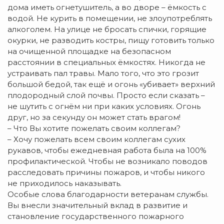
дома иметь огнетушитель, а во дворе – ёмкость с
водой. Не курить в помещении, не злоупотреблять
алкоголем. На улице не бросать спички, горящие
окурки, не разводить костры, пищу готовить только
на очищенной площадке на безопасном
расстоянии в специальных ёмкостях. Никогда не
устраивать пал травы. Мало того, что это грозит
большой бедой, так ещё и огонь «убивает» верхний
плодородный слой почвы. Просто если сказать –
не шутить с огнём ни при каких условиях. Огонь
друг, но за секунду он может стать врагом!
– Что Вы хотите пожелать своим коллегам?
– Хочу пожелать всем своим коллегам сухих
рукавов, чтобы ежедневная работа была на 100%
профилактической. Чтобы не возникало поводов
расследовать причины пожаров, и чтобы никого
не приходилось наказывать.
Особые слова благодарности ветеранам службы.
Вы внесли значительный вклад в развитие и
становление государственного пожарного