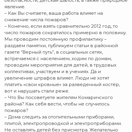
безопасности, детская шалость, а также природное
явление.
– Как Вы считаете, ваша работа влияет на
снижение числа пожаров?
– Конечно, если взять сравнительно 2012 год, то
число пожаров сократилось примерно в половину.
Мы проводим постоянную профилактику –
раздаём памятки, публикуем статьи в районной
газете “Верный путь”, в социальных сетях,
встречаемся с населением, ходим по домам,
проводим мероприятия для детей, в трудовых
коллективах, участвуем и в учениях. Да и
увеличение штрафов влияет. Люди не хотят
платить «свои кровные» за разведенный костёр,
вот и нарушать стали реже.
– Что Вы посоветуете жителям Комаричского
района? Как себя вести, чтобы не случилось
пожаров?
– Дома следить за отопительными приборами,
плитой, электропроводкой и электроприборами.
Не оставлять детей без присмотра. Желательно