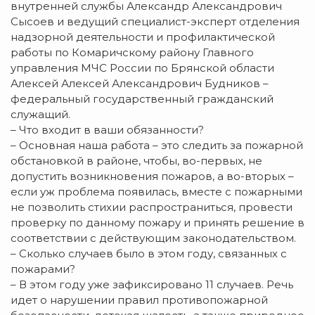
внутренней службы Александр Александрович
Сысоев и ведущий специалист-эксперт отделения
надзорной деятельности и профилактической
работы по Комаричскому району Главного
управления МЧС России по Брянской области
Алексей Алексей Александрович Будников –
федеральный государственный гражданский
служащий.
– Что входит в ваши обязанности?
– Основная наша работа – это следить за пожарной
обстановкой в районе, чтобы, во-первых, не
допустить возникновения пожаров, а во-вторых –
если уж проблема появилась, вместе с пожарными
не позволить стихии распространиться, провести
проверку по данному пожару и принять решение в
соответствии с действующим законодательством.
– Сколько случаев было в этом году, связанных с
пожарами?
– В этом году уже зафиксировано 11 случаев. Речь
идет о нарушении правил противопожарной