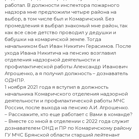
работал. В должности инспектора пожарного
надзора мне предложили четыре района на
выбор, в том числе был и Комаричский. Без
промедления я выбрал знакомый мне район, так
как все свое детство проводил у дедушки и
бабушки на комаричской земле. Тогда
начальником был Иван Никитич Герасимов. После
ухода Ивана Никитича на пенсию возглавил
отделения надзорной деятельности и
профилактической работы Александр Иванович
Атрошенко, а я получил должность – дознаватель
ОДНПР.
1 ноября 2021 года я вступил в должность
начальника Комаричского отделения надзорной
деятельности и профилактической работы МЧС
России, после выхода на пенсию А.И. Атрошенко.
– Расскажите, кто еще работает с Вами в команде?
– Вместе со мной в отделении с 2022 года служит
дознавателем ОНД и ПР по Комаричскому району
ГУ МЧС Брянской области старший лейтенант