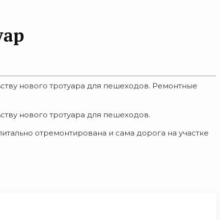
уар
льству нового тротуара для пешеходов. Ремонтные
ьству нового тротуара для пешеходов.
питально отремонтирована и сама дорога на участке