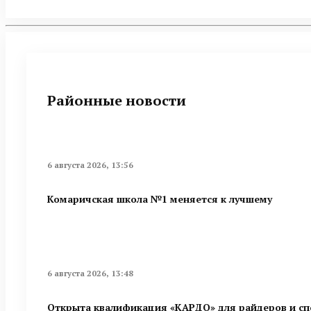
Районные новости
6 августа 2026, 13:56
Комаричская школа №1 меняется к лучшему
6 августа 2026, 13:48
Открыта квалификация «КАРДО» для райдеров и сп