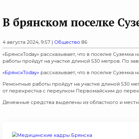
В брянском поселке Суз
4 августа 2024, 9:57 |
Общество
86
«БрянскToday» рассказывает, что в поселке Суземка 
работы пройдут на участке длиной 530 метров. По зав
«БрянскToday»
рассказывает, что в поселке Суземка н
Ремонтные работы пройдут на участке длиной 530 ме
от перекрестка с переулком Первомайским до перекр
Денежные средства выделены из областного и местно