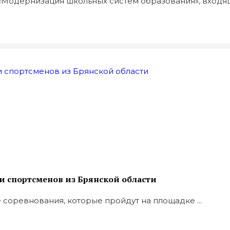
одернизация школьных систем образования», входяще
 спортсменов из Брянской области
соревнования, которые пройдут на площадке ...