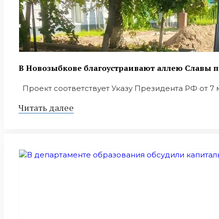
В Новозыбкове благоустраивают аллею Славы п
Проект соответствует Указу Президента РФ от 7 м
Читать далее