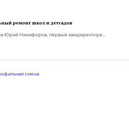
ьный ремонт школ и детсадов
ра Юрий Никифоров, первый замдиректора ...