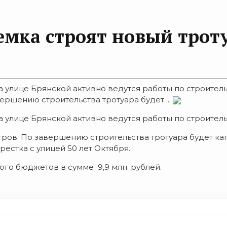
емка строят новый трот
на улице Брянской активно ведутся работы по строите
ершению строительства тротуара будет ...
а улице Брянской активно ведутся работы по строител
тров. По завершению строительства тротуара будет ка
естка с улицей 50 лет Октября.
го бюджетов в сумме 9,9 млн. рублей.