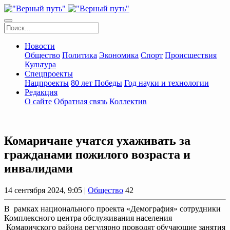
Новости
Общество
Политика
Экономика
Спорт
Происшествия
Культура
Спецпроекты
Нацпроекты
80 лет Победы
Год науки и технологии
Редакция
О сайте
Обратная связь
Коллектив
Комаричане учатся ухаживать за
гражданами пожилого возраста и
инвалидами
14 сентября 2024, 9:05 |
Общество
42
В рамках национального проекта «Демография» сотрудники
Комплексного центра обслуживания населения
Комаричского района регулярно проводят обучающие занятия