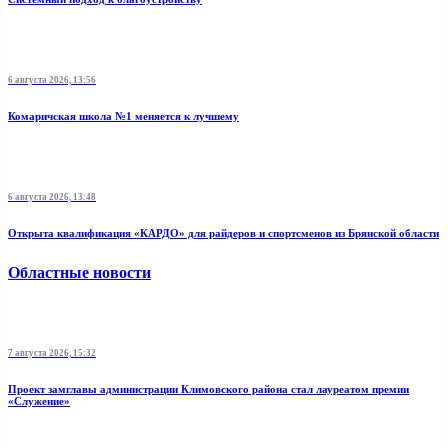
6 августа 2026, 13:56
Комаричская школа №1 меняется к лучшему
6 августа 2026, 13:48
Открыта квалификация «КАРДО» для райдеров и спортсменов из Брянской области
Областные новости
7 августа 2026, 15:32
Проект замглавы администрации Климовского района стал лауреатом премии
«Служение»