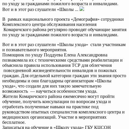
по уходу за гражданами пожилого возраста и инвалидами.
Вот и в этот раз слушатели «Школы ...
В рамках национального проекта «Демография» сотрудники
Комплексного центра обслуживания населения
Комаричского района регулярно проводят обучающие занятия
по уходу за гражданами пожилого возраста и инвалидами.
Вот и в этот раз слушатели «Школы ухода» стали участникам
и познавательного мероприятия.
Помощник по уходу Поддуева Елена Александровна
познакомила их с техническими средствами реабилитации и
объяснила правила использования ТСР для облегчения
повседневной жизнедеятельности инвалидов и пожилых
граждан. Для отдельной категории граждан эти знания просто
необходимы и они благодарны организаторам «Школы
ухода», что создали для них такую замечательную
возможность — научиться особенностям ухода.
Жители Комаричского района ежемесячно могут пройти
обучение, получить консультации по вопросам ухода и
отработать полученные навыки на практике под
руководством опытных специалистов комплексного центра и
медицинских организаций. Участие в мероприятиях
бесплатное.
Записаться на обучение в «Школу ухода» ГБУ КЦСОН