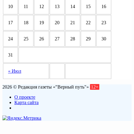
10
11
12
13
14
15
16
17
18
19
20
21
22
23
24
25
26
27
28
29
30
31
« Июл
2026 © Редакция газеты «"Верный путь"»
12+
О проекте
Карта сайта