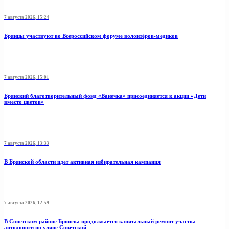
7 августа 2026, 15:24
Брянцы участвуют во Всероссийском форуме волонтёров-медиков
7 августа 2026, 15:01
Брянский благотворительный фонд «Ванечка» присоединяется к акции «Дети
вместо цветов»
7 августа 2026, 13:33
В Брянской области идет активная избирательная кампания
7 августа 2026, 12:59
В Советском районе Брянска продолжается капитальный ремонт участка
автодороги по улице Советской