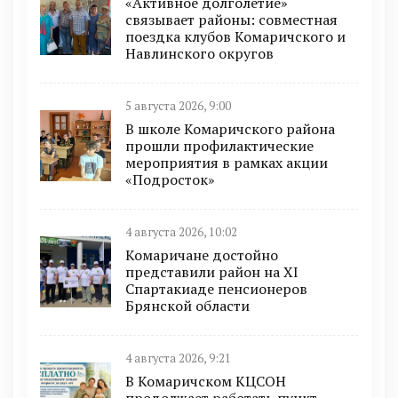
«Активное долголетие»
связывает районы: совместная
поездка клубов Комаричского и
Навлинского округов
5 августа 2026, 9:00
В школе Комаричского района
прошли профилактические
мероприятия в рамках акции
«Подросток»
4 августа 2026, 10:02
Комаричане достойно
представили район на XI
Спартакиаде пенсионеров
Брянской области
4 августа 2026, 9:21
В Комаричском КЦСОН
продолжает работать пункт