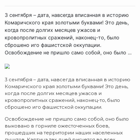
3 сентября – дата, навсегда вписанная в историю
Комаричского края золотыми буквами! Это день,
когда после долгих месяцев ужасов и
кровопролитных сражений, наконец-то, было
сброшено иго фашистской оккупации.
Освобождение не пришло само собой, оно было ...
3 сентября – дата, навсегда вписанная в историю
Комаричского края золотыми буквами! Это день,
когда после долгих месяцев ужасов и
кровопролитных сражений, наконец-то, было
сброшено иго фашистской оккупации.
Освобождение не пришло само собой, оно было
выковано в горниле ожесточенных боев,
прошедших на территории наших населенных
пунктов. Картина тех дней рисуется во всех