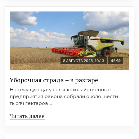
8 АВГУСТА 2026, 10:13
45
Уборочная страда – в разгаре
На текущую дату сельскохозяйственные
предприятия района собрали около шести
тысяч гектаров ...
Читать далее