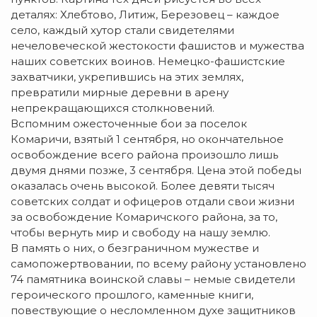
деталях: Хлебтово, Литиж, Березовец – каждое
село, каждый хутор стали свидетелями
нечеловеческой жестокости фашистов и мужества
наших советских воинов. Немецко-фашистские
захватчики, укрепившись на этих землях,
превратили мирные деревни в арену
непрекращающихся столкновений.
Вспомним ожесточенные бои за поселок
Комаричи, взятый 1 сентября, но окончательное
освобождение всего района произошло лишь
двумя днями позже, 3 сентября. Цена этой победы
оказалась очень высокой. Более девяти тысяч
советских солдат и офицеров отдали свои жизни
за освобождение Комаричского района, за то,
чтобы вернуть мир и свободу на нашу землю.
В память о них, о безграничном мужестве и
самопожертвовании, по всему району установлено
74 памятника воинской славы – немые свидетели
героического прошлого, каменные книги,
повествующие о несломленном духе защитников