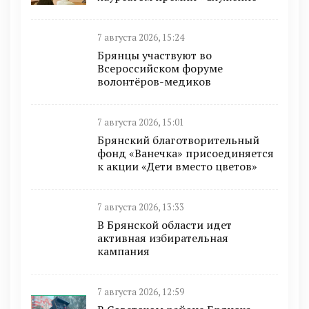
7 августа 2026, 15:24
Брянцы участвуют во
Всероссийском форуме
волонтёров-медиков
7 августа 2026, 15:01
Брянский благотворительный
фонд «Ванечка» присоединяется
к акции «Дети вместо цветов»
7 августа 2026, 13:33
В Брянской области идет
активная избирательная
кампания
7 августа 2026, 12:59