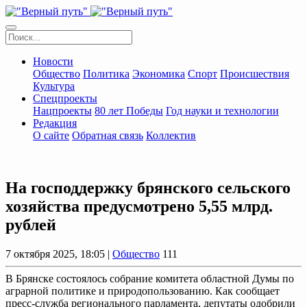
Новости
Общество
Политика
Экономика
Спорт
Происшествия
Культура
Спецпроекты
Нацпроекты
80 лет Победы
Год науки и технологии
Редакция
О сайте
Обратная связь
Коллектив
На господдержку брянского сельского
хозяйства предусмотрено 5,55 млрд.
рублей
7 октября 2025, 18:05 |
Общество
111
В Брянске состоялось собрание комитета областной Думы по
аграрной политике и природопользованию. Как сообщает
пресс-служба регионального парламента, депутаты одобрили