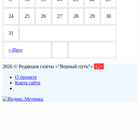
24
25
26
27
28
29
30
31
« Июл
2026 © Редакция газеты «"Верный путь"»
12+
О проекте
Карта сайта