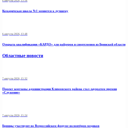
6 августа 2026, 13:56
Комаричская школа №1 меняется к лучшему
6 августа 2026, 13:48
Открыта квалификация «КАРДО» для райдеров и спортсменов из Брянской области
Областные новости
7 августа 2026, 15:32
Проект замглавы администрации Климовского района стал лауреатом премии
«Служение»
7 августа 2026, 15:24
Брянцы участвуют во Всероссийском форуме волонтёров-медиков