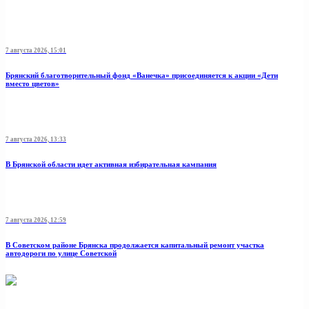
7 августа 2026, 15:01
Брянский благотворительный фонд «Ванечка» присоединяется к акции «Дети
вместо цветов»
7 августа 2026, 13:33
В Брянской области идет активная избирательная кампания
7 августа 2026, 12:59
В Советском районе Брянска продолжается капитальный ремонт участка
автодороги по улице Советской