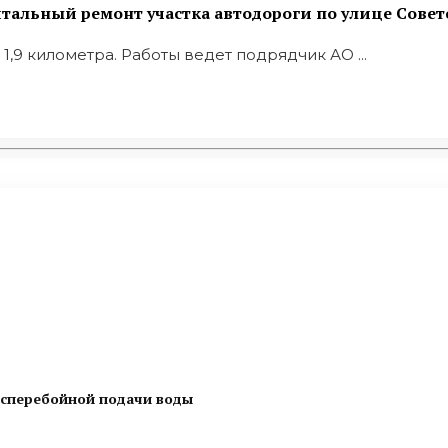
итальный ремонт участка автодороги по улице Совет
,9 километра. Работы ведет подрядчик АО ...
есперебойной подачи воды