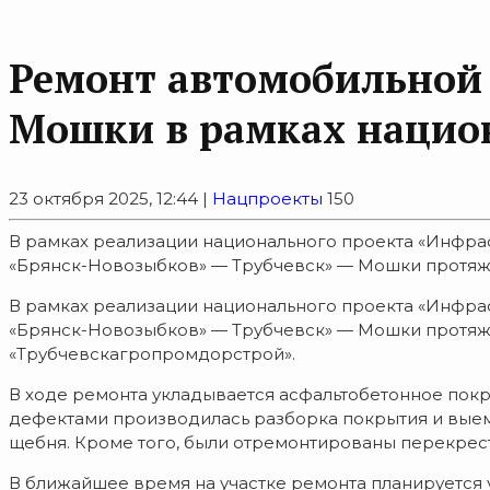
Ремонт автомобильной 
Мошки в рамках национ
23 октября 2025, 12:44 |
Нацпроекты
150
В рамках реализации национального проекта «Инфра
«Брянск-Новозыбков» — Трубчевск» — Мошки протяжен
В рамках реализации национального проекта «Инфра
«Брянск-Новозыбков» — Трубчевск» — Мошки протяж
«Трубчевскагропромдорстрой».
В ходе ремонта укладывается асфальтобетонное покр
дефектами производилась разборка покрытия и выем
щебня. Кроме того, были отремонтированы перекрес
В ближайшее время на участке ремонта планируется 