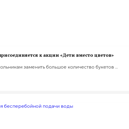
рисоединяется к акции «Дети вместо цветов»
льникам заменить большое количество букетов ...