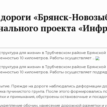
дороги «Брянск-Новозыб
ального проекта «Инфр
структура для жизни» в Трубчевском районе Брянской
ностью 10 километров. Работы осуществляет ...
структура для жизни» в Трубчевском районе Брянской
енностью 10 километров. Работы осуществляет подря
ытие. Прежде на дороге наблюдались деформации доро
ка пучинистого грунта. После этого формировались 
тки и примыкания, обустроены остановочные и посад
укрепление обочин, нанесение дорожной разметки и у