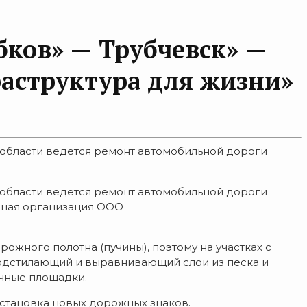
ков» — Трубчевск» —
аструктура для жизни»
 области ведется ремонт автомобильной дороги
 области ведется ремонт автомобильной дороги
дная организация ООО
жного полотна (пучины), поэтому на участках с
подстилающий и выравнивающий слои из песка и
очные площадки.
становка новых дорожных знаков.