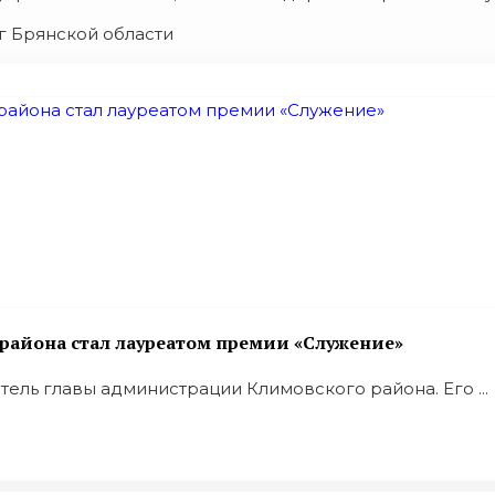
г Брянской области
района стал лауреатом премии «Служение»
ель главы администрации Климовского района. Его ...