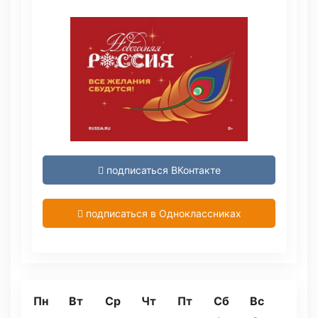
подписаться ВКонтакте
подписаться в Одноклассниках
Пн
Вт
Ср
Чт
Пт
Сб
Вс