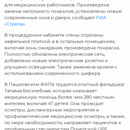
для медицинских работников. Произведена
замена напольного покрытия, установлены новые
современные окна и двери, сообщает
РИА
«Стрела».
В процедурном кабинете стены отделаны
кафельной плиткой, а в остальных помещениях,
включая зоны ожидания, произведена покраска.
Полностью обновлена электрическая сеть,
добавлены новые электрические розетки и
улучшено освещение. Также заменена кровля с
использованием современного шифера.
В Пашковском ФАПе трудится опытный фельдшер
Татьяна Бесхлебная, которая оказывает
медицинскую помощь более чем 280 местным
жителям, включая 47 детей. Она проводит
осмотры, диспансерные мероприятия и
профилактические медицинские осмотры, а также,
по мере необходимости, направляет пациентов к
профильным специалистам Почепской ЦРБ.