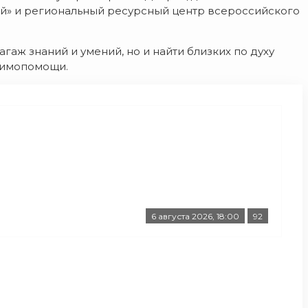
ий» и региональный ресурсный центр всероссийского
гаж знаний и умений, но и найти близких по духу
аимопомощи.
6 августа 2026, 18:00
92