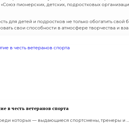
 «Союз пионерских, детских, подростковых организац
ь для детей и подростков не только обогатить свой ба
овать свои способности в атмосфере творчества и вз
ие в честь ветеранов спорта
среди которых — выдающиеся спортсмены, тренеры и ...