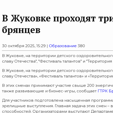
В Жуковке проходят т
брянцев
30 октября 2025, 15:29 |
Образование
380
В Жуковке, на территории детского оздоровительног
славу Отечества", "Фестиваль талантов" и "Территор
В Жуковке, на территории детского оздоровительног
славу Отечества», «Фестиваль талантов» и «Территори
В этих сменах принимают участие свыше 200 энергич
также развивающие и бизнес-игры, сообщает
ГТРК Б
Для участников подготовлена насыщенная программа,
зрелищные выступления. Главная задача этих смен –
способностей. Организаторами выступают Департамен