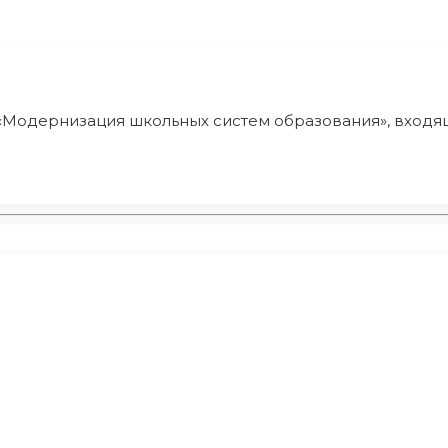
одернизация школьных систем образования», входяще