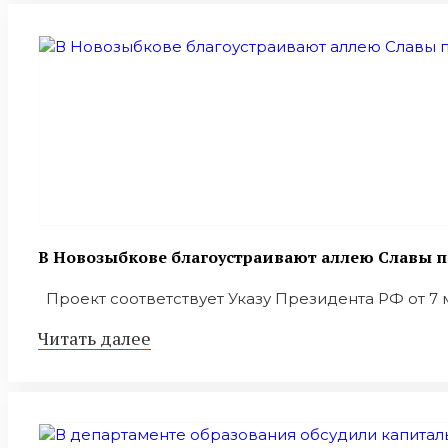
В Новозыбкове благоустраивают аллею Славы п
Проект соответствует Указу Президента РФ от 7 м
Читать далее