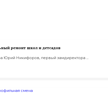
ьный ремонт школ и детсадов
ра Юрий Никифоров, первый замдиректора ...