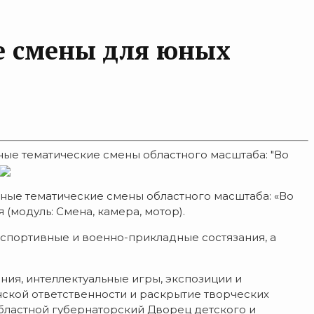
е смены для юных
ные тематические смены областного масштаба: "Во
пные тематические смены областного масштаба: «Во
(модуль: Смена, камера, мотор).
 спортивные и военно-прикладные состязания, а
ия, интеллектуальные игры, экспозиции и
нской ответственности и раскрытие творческих
бластной губернаторский Дворец детского и