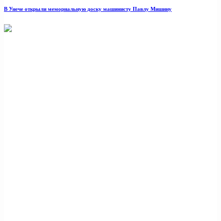
В Унече открыли мемориальную доску машинисту Павлу Мишину