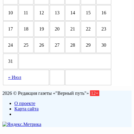
10
11
12
13
14
15
16
17
18
19
20
21
22
23
24
25
26
27
28
29
30
31
« Июл
2026 © Редакция газеты «"Верный путь"»
12+
О проекте
Карта сайта