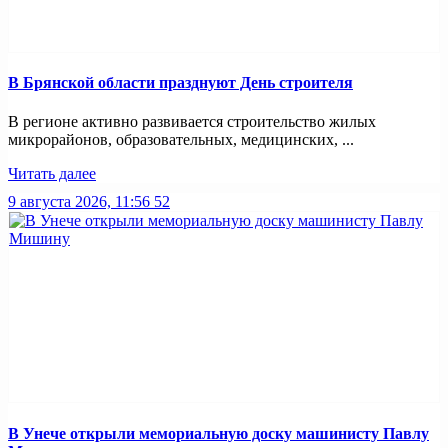
В Брянской области празднуют День строителя
В регионе активно развивается строительство жилых
микрорайонов, образовательных, медицинских, ...
Читать далее
9 августа 2026, 11:56
52
В Унече открыли мемориальную доску машинисту Павлу