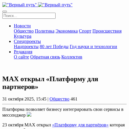
Новости
Общество
Политика
Экономика
Спорт
Происшествия
Культура
Спецпроекты
Нацпроекты
80 лет Победы
Год науки и технологии
Редакция
О сайте
Обратная связь
Коллектив
МАХ открыл «Платформу для
партнеров»
31 октября 2025, 15:45 |
Общество
461
Платформа позволяет бизнесу интегрировать свои сервисы в
мессенджер
23 октября МАХ открыл
«Платформу для партнёров»
которая