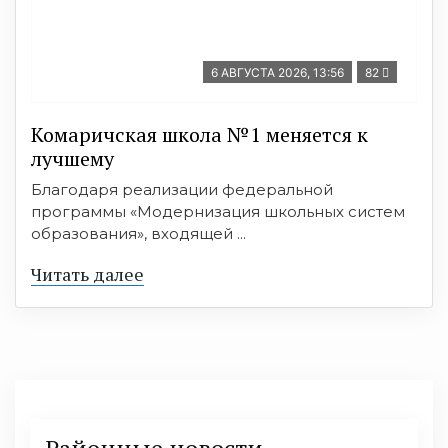
6 АВГУСТА 2026, 13:56
82
Комаричская школа №1 меняется к
лучшему
Благодаря реализации федеральной
программы «Модернизация школьных систем
образования», входящей ...
Читать далее
Районные новости