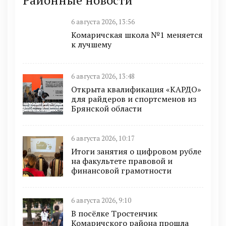
6 августа 2026, 13:56
Комаричская школа №1 меняется
к лучшему
6 августа 2026, 13:48
Открыта квалификация «КАРДО»
для райдеров и спортсменов из
Брянской области
6 августа 2026, 10:17
Итоги занятия о цифровом рубле
на факультете правовой и
финансовой грамотности
6 августа 2026, 9:10
В посёлке Тростенчик
Комаричского района прошла